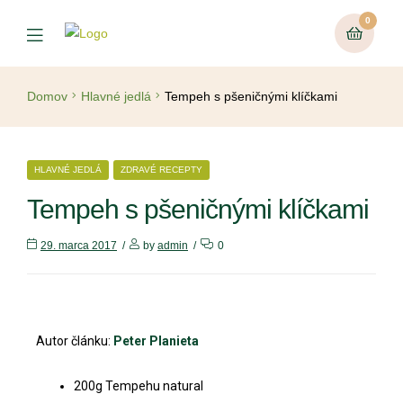
0
Domov
Hlavné jedlá
Tempeh s pšeničnými klíčkami
HLAVNÉ JEDLÁ
ZDRAVÉ RECEPTY
Tempeh s pšeničnými klíčkami
29. marca 2017
by
admin
0
Autor článku:
Peter Planieta
200g Tempehu natural