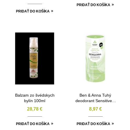
PRIDAŤ DO KOŠÍKA
PRIDAŤ DO KOŠÍKA
Balzam zo švédskych
Ben & Anna Tuhý
bylín 100ml
deodorant Sensitive –
Citrón a limetka 40g
28,78
€
8,97
€
PRIDAŤ DO KOŠÍKA
PRIDAŤ DO KOŠÍKA