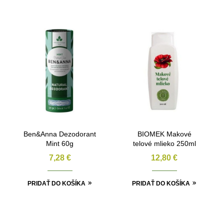
Ben&Anna Dezodorant
BIOMEK Makové
Mint 60g
telové mlieko 250ml
7,28
€
12,80
€
PRIDAŤ DO KOŠÍKA
PRIDAŤ DO KOŠÍKA