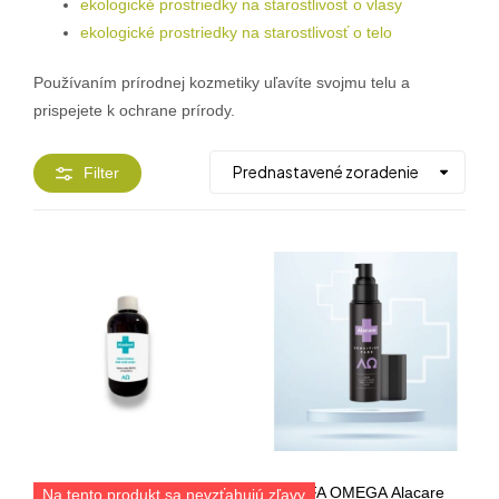
ekologické prostriedky na starostlivosť o vlasy
ekologické prostriedky na starostlivosť o telo
Používaním prírodnej kozmetiky uľavíte svojmu telu a
prispejete k ochrane prírody.
Filter
ALFA OMEGA Alacare
Na tento produkt sa nevzťahujú zľavy