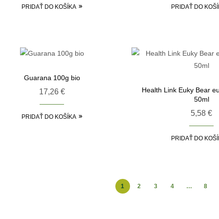
PRIDAŤ DO KOŠÍKA
PRIDAŤ DO KOŠÍ
Guarana 100g bio
Health Link Euky Bear eu
17,26
€
50ml
5,58
€
PRIDAŤ DO KOŠÍKA
PRIDAŤ DO KOŠÍ
1
2
3
4
…
8