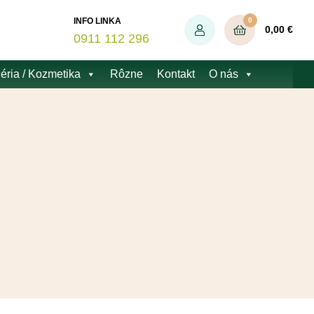
0
INFO LINKA
0,00
€
0911 112 296
éria / Kozmetika
Rôzne
Kontakt
O nás