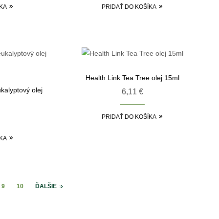
KA
PRIDAŤ DO KOŠÍKA
Health Link Tea Tree olej 15ml
kalyptový olej
6,11
€
PRIDAŤ DO KOŠÍKA
KA
9
10
ĎALŠIE