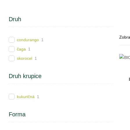
Druh
Zobra
condurango
1
čaga
1
skorocel
1
Druh krupice
kukuričná
1
Forma