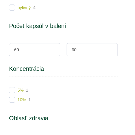
bylinný
4
Počet kapsúl v balení
Koncentrácia
5%
1
10%
1
Oblasť zdravia