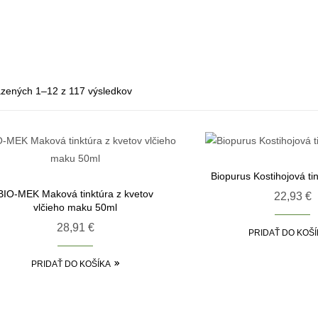
zených 1–12 z 117 výsledkov
Biopurus Kostihojová ti
BIO-MEK Maková tinktúra z kvetov
22,93
€
vlčieho maku 50ml
28,91
€
PRIDAŤ DO KOŠÍ
PRIDAŤ DO KOŠÍKA