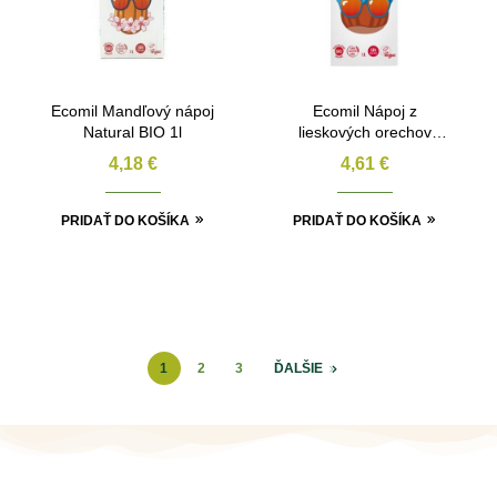
Ecomil Mandľový nápoj
Ecomil Nápoj z
Natural BIO 1l
lieskových orechov
natural BIO 1l
4,18
€
4,61
€
PRIDAŤ DO KOŠÍKA
PRIDAŤ DO KOŠÍKA
1
2
3
ĎALŠIE