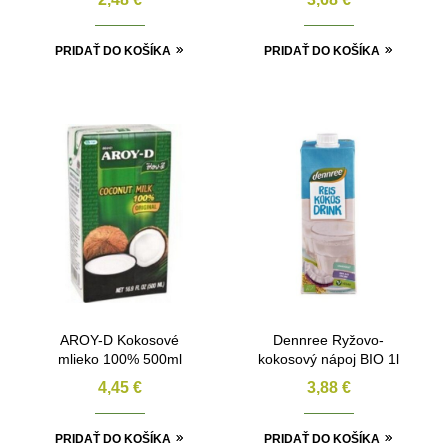
PRIDAŤ DO KOŠÍKA
PRIDAŤ DO KOŠÍKA
AROY-D Kokosové
Dennree Ryžovo-
mlieko 100% 500ml
kokosový nápoj BIO 1l
4,45
€
3,88
€
PRIDAŤ DO KOŠÍKA
PRIDAŤ DO KOŠÍKA