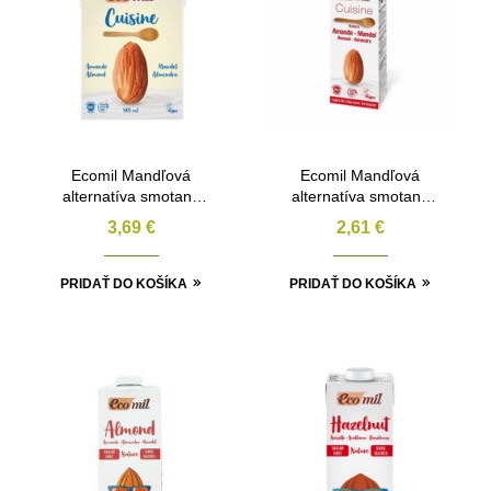
Ecomil Mandľová
Ecomil Mandľová
alternatíva smotany
alternatíva smotany
BIO 500ml
nature BIO 200ml
3,69
€
2,61
€
PRIDAŤ DO KOŠÍKA
PRIDAŤ DO KOŠÍKA