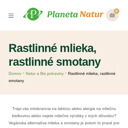
0
Rastlinné mlieka,
rastlinné smotany
Domov
Natur a Bio potraviny
Rastlinné mlieka, rastlinné
smotany
Trápi vás intolerancia na laktózu alebo alergia na mliečnu
bielkovinu alebo nejete mliečne výrobky z iných dôvodov?
Vegánska alternatíva mlieka a smotany je potom to pravé pre