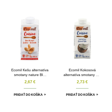
Ecomil Kešu alternatíva
Ecomil Kokosová
smotany nature BIO
alternatíva smotany 7%
200ml
BIO 200ml
2,67
€
2,73
€
PRIDAŤ DO KOŠÍKA
PRIDAŤ DO KOŠÍKA