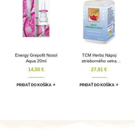
Energy Grepofit Nosol
TCM Herbs Nápoj
Aqua 20ml
strieborného vetra
100g
14,50
€
27,91
€
PRIDAŤ DO KOŠÍKA
PRIDAŤ DO KOŠÍKA