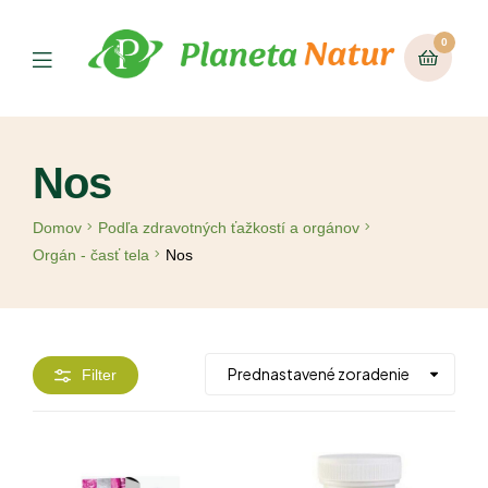
0
Nos
Domov
Podľa zdravotných ťažkostí a orgánov
Orgán - časť tela
Nos
Filter