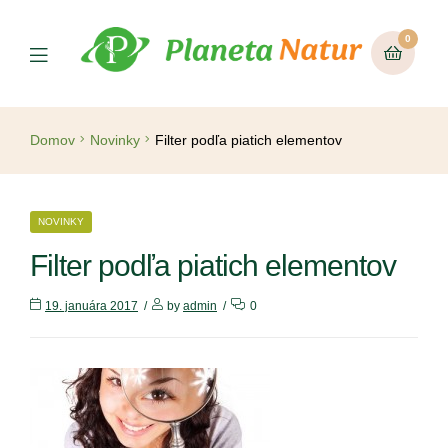
0
Domov
Novinky
Filter podľa piatich elementov
NOVINKY
Filter podľa piatich elementov
19. januára 2017
by
admin
0