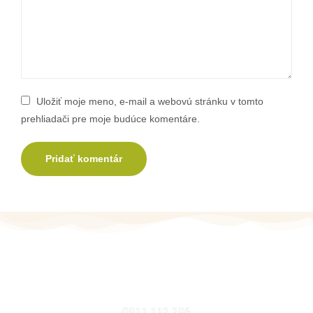
Uložiť moje meno, e-mail a webovú stránku v tomto
prehliadači pre moje budúce komentáre.
MOBIL
0911 112 296