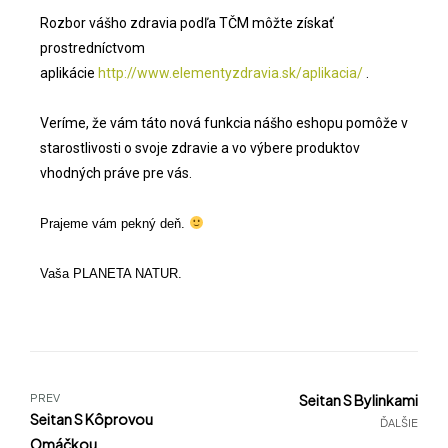
Rozbor vášho zdravia podľa TČM môžte získať
prostredníctvom
aplikácie
http://www.elementyzdravia.sk/aplikacia/
.
Veríme, že vám táto nová funkcia nášho eshopu pomôže v
starostlivosti o svoje zdravie a vo výbere produktov
vhodných práve pre vás.
Prajeme vám pekný deň.
Vaša PLANETA NATUR.
PREV
Seitan S Bylinkami
Seitan S Kôprovou
ĎALŠIE
Omáčkou