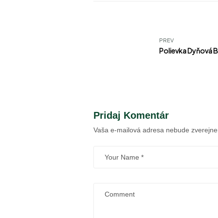
PREV
Polievka Dyňová 
Pridaj Komentár
Vaša e-mailová adresa nebude zverejne