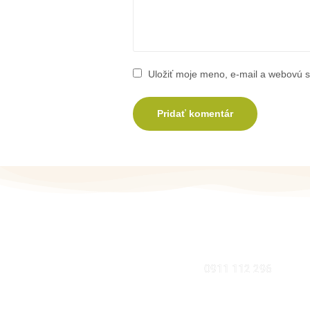
Uložiť moje meno, e-mail a webovú s
MOBIL
0911 112 296