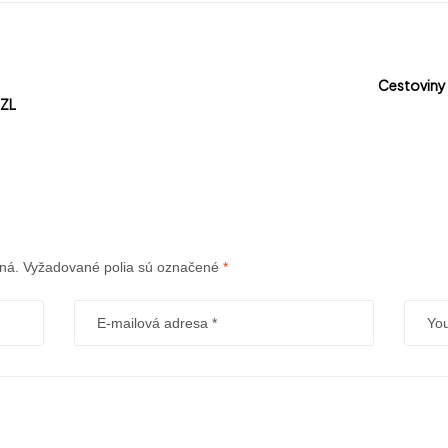
Cestoviny
BZL
ná.
Vyžadované polia sú označené
*