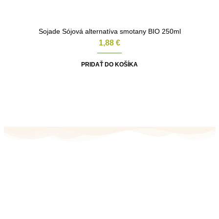
Sojade Sójová alternatíva smotany BIO 250ml
1,88
€
PRIDAŤ DO KOŠÍKA