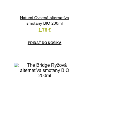
Natumi Ovsená alternatíva
smotany BIO 200ml
1,76
€
PRIDAŤ DO KOŠÍKA