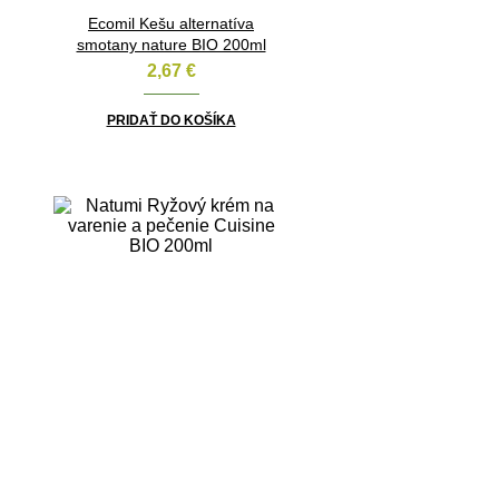
Ecomil Kešu alternatíva
smotany nature BIO 200ml
2,67
€
PRIDAŤ DO KOŠÍKA