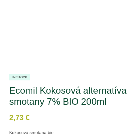
IN STOCK
Ecomil Kokosová alternatíva
smotany 7% BIO 200ml
2,73
€
Kokosová smotana bio