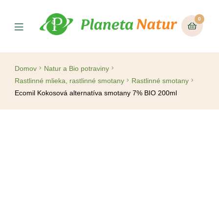
0
Domov
Natur a Bio potraviny
Rastlinné mlieka, rastlinné smotany
Rastlinné smotany
Ecomil Kokosová alternatíva smotany 7% BIO 200ml