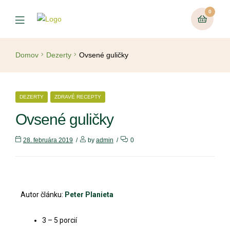
0
Domov
Dezerty
Ovsené guličky
DEZERTY
ZDRAVÉ RECEPTY
Ovsené guličky
28. februára 2019
by
admin
0
Autor článku:
Peter Planieta
3 – 5 porcií