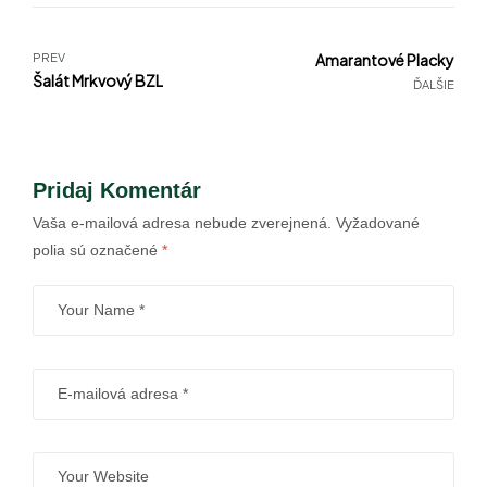
PREV
Amarantové Placky
Šalát Mrkvový BZL
ĎALŠIE
Pridaj Komentár
Vaša e-mailová adresa nebude zverejnená.
Vyžadované
polia sú označené
*