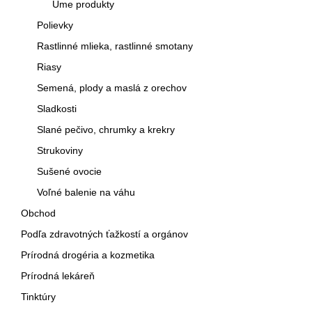
Ume produkty
Polievky
Rastlinné mlieka, rastlinné smotany
Riasy
Semená, plody a maslá z orechov
Sladkosti
Slané pečivo, chrumky a krekry
Strukoviny
Sušené ovocie
Voľné balenie na váhu
Obchod
Podľa zdravotných ťažkostí a orgánov
Prírodná drogéria a kozmetika
Prírodná lekáreň
Tinktúry