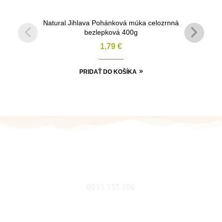
Natural Jihlava Pohánková múka celozrnná
bezlepková 400g
1,79
€
PRIDAŤ DO KOŠÍKA
MOBIL
0911 112 296