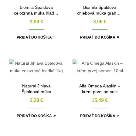
Biomila Špaldová
Biomila Špaldová
celozrnná múka hladká
chlebová múka graham
BIO 1kg
BIO 1kg
3,06
€
3,06
€
PRIDAŤ DO KOŠÍKA
PRIDAŤ DO KOŠÍKA
Natural Jihlava
Alfa Omega Alaskin –
Špaldová múka
krém prvej pomoci
celozrnná hladká 1kg
10ml
2,28
€
15,49
€
PRIDAŤ DO KOŠÍKA
PRIDAŤ DO KOŠÍKA