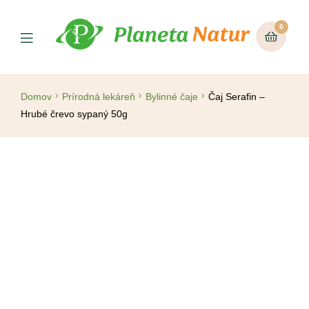
0
Domov
Prírodná lekáreň
Bylinné čaje
Čaj Serafin –
Hrubé črevo sypaný 50g