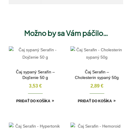
Možno by sa Vám páčilo…
Čaj sypaný Serafín –
Čaj Serafin –
Dojčenie 50 g
Cholesterin sypaný 50g
3,53
€
2,89
€
PRIDAŤ DO KOŠÍKA
PRIDAŤ DO KOŠÍKA