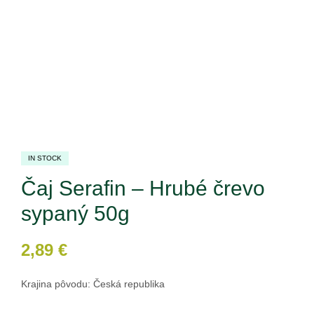
IN STOCK
Čaj Serafin – Hrubé črevo
sypaný 50g
2,89
€
Krajina pôvodu: Česká republika