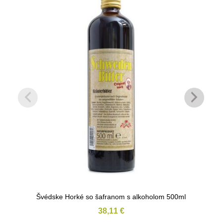
Švédske Horké so šafranom s alkoholom 500ml
38,11
€