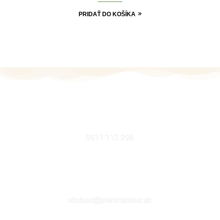
PRIDAŤ DO KOŠÍKA
MOBIL
0911 112 296
EMAIL
obchod@planetanatur.sk