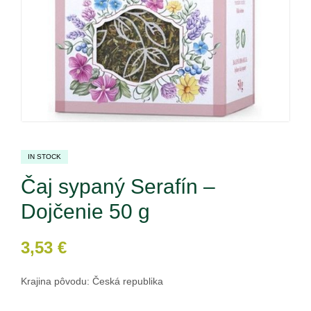
IN STOCK
Čaj sypaný Serafín –
Dojčenie 50 g
3,53
€
Krajina pôvodu: Česká republika