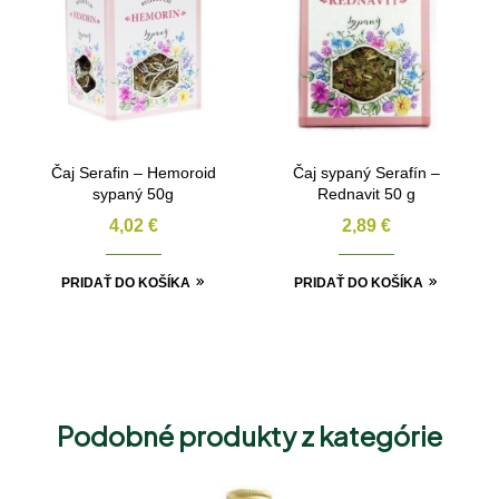
Čaj Serafin – Hemoroid
Čaj sypaný Serafín –
sypaný 50g
Rednavit 50 g
4,02
€
2,89
€
PRIDAŤ DO KOŠÍKA
PRIDAŤ DO KOŠÍKA
Podobné produkty z kategórie