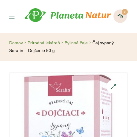
0
Domov
Prírodná lekáreň
Bylinné čaje
Čaj sypaný
Serafín – Dojčenie 50 g