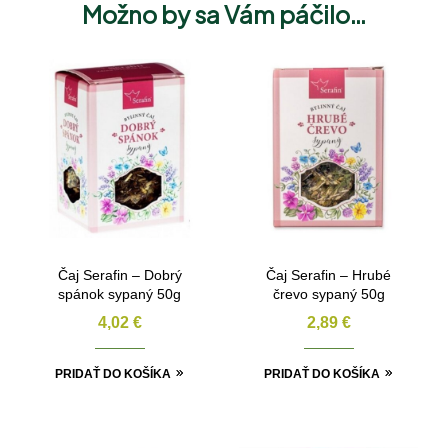
Možno by sa Vám páčilo…
Čaj Serafin – Dobrý
Čaj Serafin – Hrubé
spánok sypaný 50g
črevo sypaný 50g
4,02
€
2,89
€
PRIDAŤ DO KOŠÍKA
PRIDAŤ DO KOŠÍKA