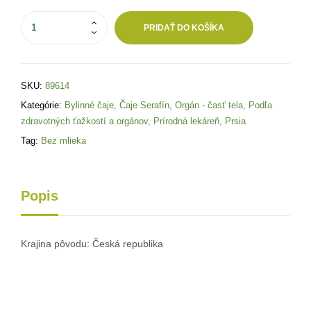
PRIDAŤ DO KOŠÍKA
SKU:
89614
Kategórie:
Bylinné čaje
,
Čaje Serafín
,
Orgán - časť tela
,
Podľa
zdravotných ťažkostí a orgánov
,
Prírodná lekáreň
,
Prsia
Tag:
Bez mlieka
Popis
Krajina pôvodu: Česká republika