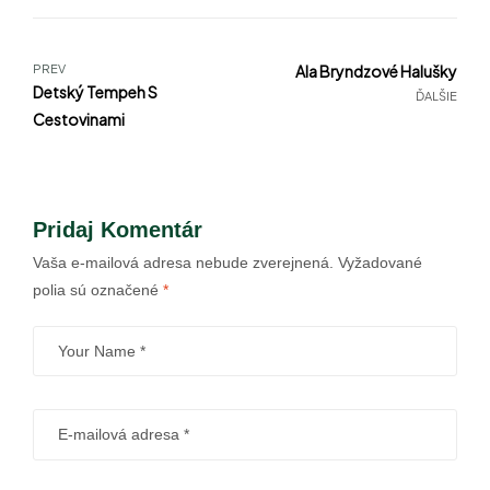
PREV
Ala Bryndzové Halušky
Detský Tempeh S
ĎALŠIE
Cestovinami
Pridaj Komentár
Vaša e-mailová adresa nebude zverejnená.
Vyžadované
polia sú označené
*