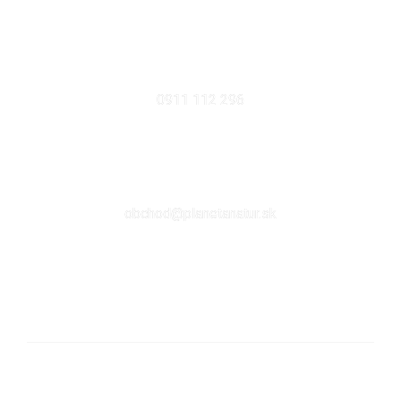
MOBIL
0911 112 296
EMAIL
obchod@planetanatur.sk
FACEBOOK
KDE NÁS NÁJDETE V BRATISLAVE