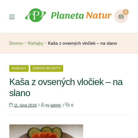
0
Domov
Raňajky
Kaša z ovsených vločiek – na slano
RAŇAJKY
ZDRAVÉ RECEPTY
Kaša z ovsených vločiek – na
slano
11. júna 2018
by
admin
0