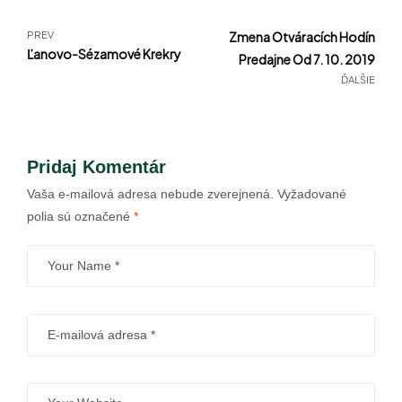
PREV
Zmena Otváracích Hodín
Ľanovo-Sézamové Krekry
Predajne Od 7. 10. 2019
ĎALŠIE
Pridaj Komentár
Vaša e-mailová adresa nebude zverejnená.
Vyžadované
polia sú označené
*