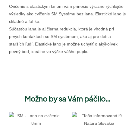
Cvičenie s elastickým lanom vám prinesie výrazne rýchlejšie
výsledky ako cvičenie SM Systému bez lana. Elastické lano je
skladné a ľahké.
Súčasťou lana je aj čierna redukcia, ktorá je vhodná pri
prvých kontaktoch so SM systémom, ako aj pre deti a
starších ľudí. Elastické lano je možné uchytiť o akýkoľvek
pevný bod, ideálne vo výške vášho pupku.
Možno by sa Vám páčilo…