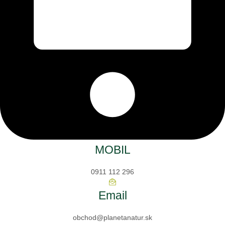
MOBIL
0911 112 296
Email
obchod@planetanatur.sk