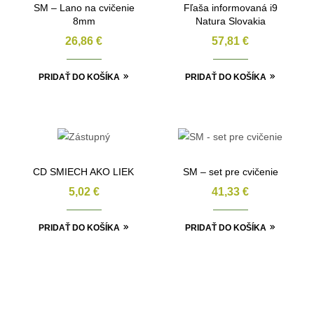
SM – Lano na cvičenie
Fľaša informovaná i9
8mm
Natura Slovakia
26,86
€
57,81
€
PRIDAŤ DO KOŠÍKA
PRIDAŤ DO KOŠÍKA
CD SMIECH AKO LIEK
SM – set pre cvičenie
5,02
€
41,33
€
PRIDAŤ DO KOŠÍKA
PRIDAŤ DO KOŠÍKA