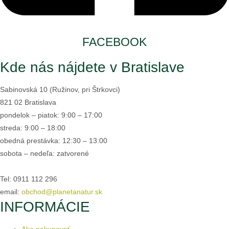
FACEBOOK
Kde nás nájdete v Bratislave
Sabinovská 10 (Ružinov, pri Štrkovci)
821 02 Bratislava
pondelok – piatok: 9:00 – 17:00
streda: 9:00 – 18:00
obedná prestávka: 12:30 – 13:00
sobota – nedeľa: zatvorené
Tel: 0911 112 296
email:
obchod@planetanatur.sk
INFORMÁCIE
Ako nakupovať