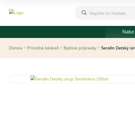
Natur
Domov
Prírodná lekáreň
Bylinné prípravky
Serafin Detský si