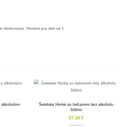
nie dávkovania. Vhodné pre deti od 1
 alkoholom
Švédske Horké so šafranom bez alkoholu
500ml
37,18
€