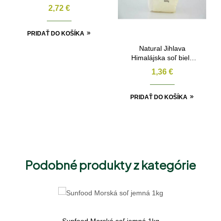
1kg
2,72
€
PRIDAŤ DO KOŠÍKA
Natural Jihlava
Himalájska soľ biela
jemná 500g
1,36
€
PRIDAŤ DO KOŠÍKA
Podobné produkty z kategórie