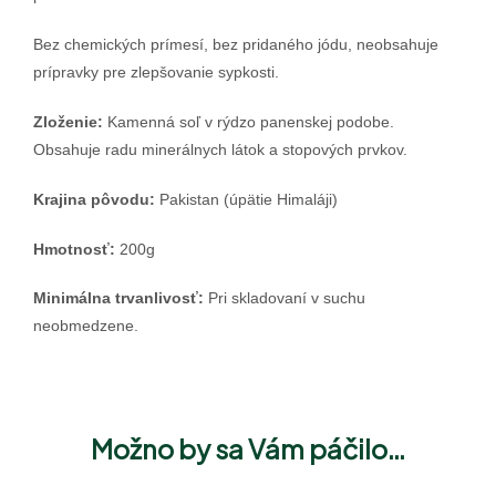
Bez chemických prímesí, bez pridaného jódu, neobsahuje
prípravky pre zlepšovanie sypkosti.
Zloženie:
Kamenná soľ v rýdzo panenskej podobe.
Obsahuje radu minerálnych látok a stopových prvkov.
Krajina pôvodu:
Pakistan (úpätie Himaláji)
Hmotnosť:
200g
Minimálna trvanlivosť:
Pri skladovaní v suchu
neobmedzene.
Možno by sa Vám páčilo…