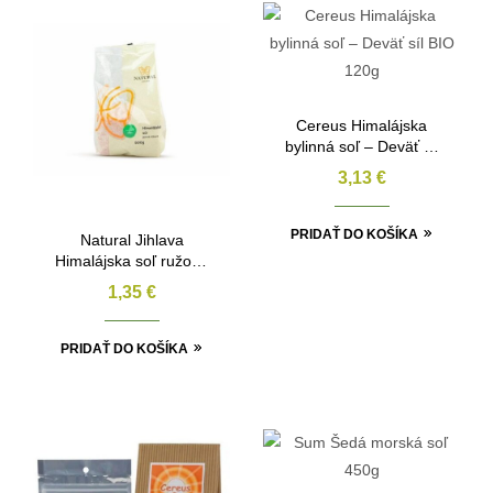
Cereus Himalájska
bylinná soľ – Deväť síl
BIO 120g
3,13
€
PRIDAŤ DO KOŠÍKA
Natural Jihlava
Himalájska soľ ružová
jemná 500g
1,35
€
PRIDAŤ DO KOŠÍKA