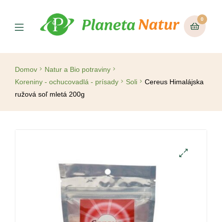
0
Domov
Natur a Bio potraviny
Koreniny - ochucovadlá - prísady
Soli
Cereus Himalájska
ružová soľ mletá 200g
🔍