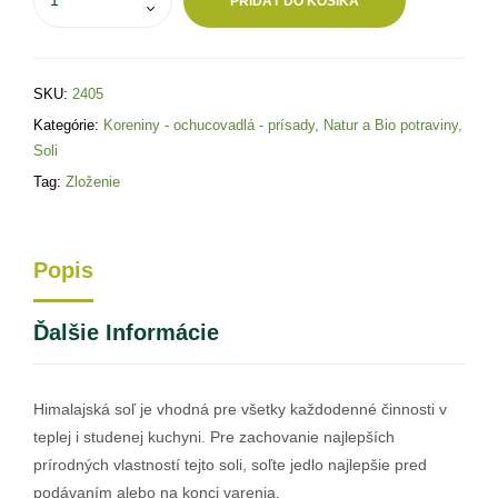
PRIDAŤ DO KOŠÍKA
SKU:
2405
Kategórie:
Koreniny - ochucovadlá - prísady
,
Natur a Bio potraviny
,
Soli
Tag:
Zloženie
Popis
Ďalšie Informácie
Himalajská soľ je vhodná pre všetky každodenné činnosti v
teplej i studenej kuchyni. Pre zachovanie najlepších
prírodných vlastností tejto soli, soľte jedlo najlepšie pred
podávaním alebo na konci varenia.