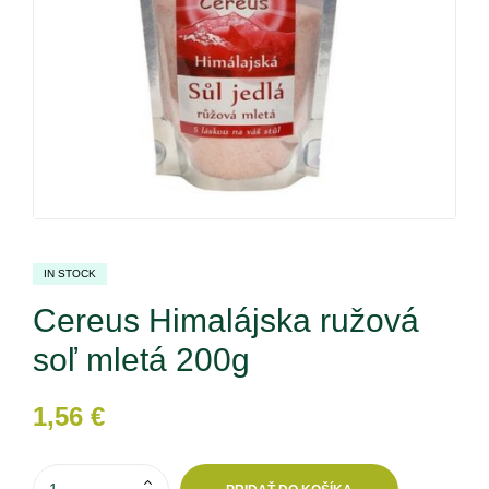
IN STOCK
Cereus Himalájska ružová
soľ mletá 200g
1,56
€