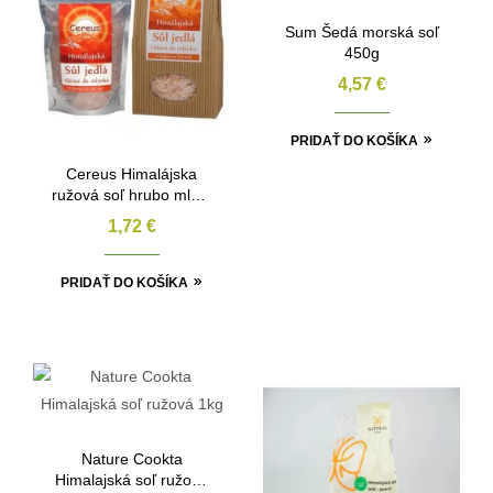
Sum Šedá morská soľ
450g
4,57
€
PRIDAŤ DO KOŠÍKA
Cereus Himalájska
ružová soľ hrubo mletá
200g
1,72
€
PRIDAŤ DO KOŠÍKA
Nature Cookta
Himalajská soľ ružová