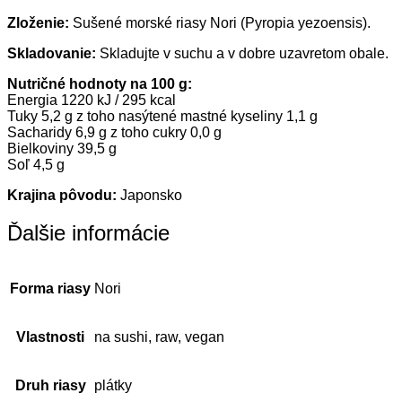
Zloženie:
Sušené morské riasy Nori (Pyropia yezoensis).
Skladovanie:
Skladujte v suchu a v dobre uzavretom obale.
Nutričné hodnoty na 100 g:
Energia 1220 kJ / 295 kcal
Tuky 5,2 g z toho nasýtené mastné kyseliny 1,1 g
Sacharidy 6,9 g z toho cukry 0,0 g
Bielkoviny 39,5 g
Soľ 4,5 g
Krajina pôvodu:
Japonsko
Ďalšie informácie
Forma riasy
Nori
Vlastnosti
na sushi, raw, vegan
Druh riasy
plátky