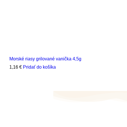
Morské riasy grilované vanička 4,5g
1,16
€
Pridať do košíka