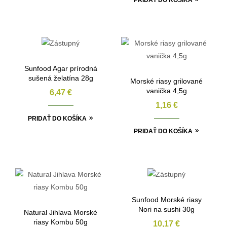
PRIDAŤ DO KOŠÍKA
Sunfood Agar prírodná
sušená želatína 28g
Morské riasy grilované
vanička 4,5g
6,47
€
1,16
€
PRIDAŤ DO KOŠÍKA
PRIDAŤ DO KOŠÍKA
Sunfood Morské riasy
Nori na sushi 30g
Natural Jihlava Morské
riasy Kombu 50g
10,17
€