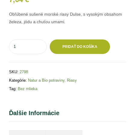
Obľúbené sušené morské riasy Dulse, s vysokým obsahom
železa, jódu a chuťou umami.
PRIDAŤ DO KOŠÍKA
SKU:
2798
Kategórie:
Natur a Bio potraviny
,
Riasy
Tag:
Bez mlieka
Ďalšie Informácie