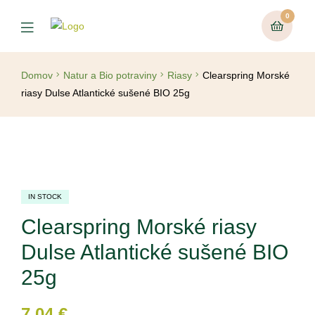
0
Domov
Natur a Bio potraviny
Riasy
Clearspring Morské
riasy Dulse Atlantické sušené BIO 25g
IN STOCK
Clearspring Morské riasy
Dulse Atlantické sušené BIO
25g
7,04
€