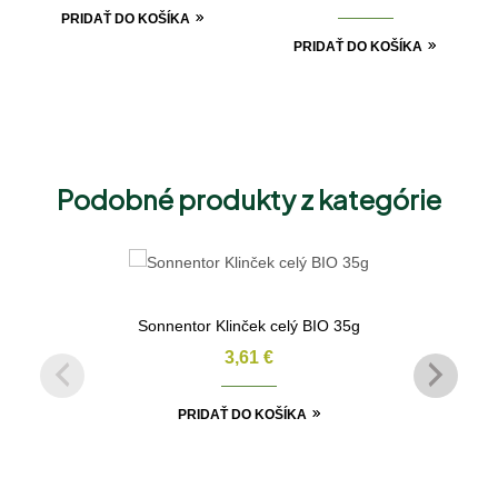
PRIDAŤ DO KOŠÍKA
PRIDAŤ DO KOŠÍKA
Podobné produkty z kategórie
Sonnentor Klinček celý BIO 35g
3,61
€
PRIDAŤ DO KOŠÍKA