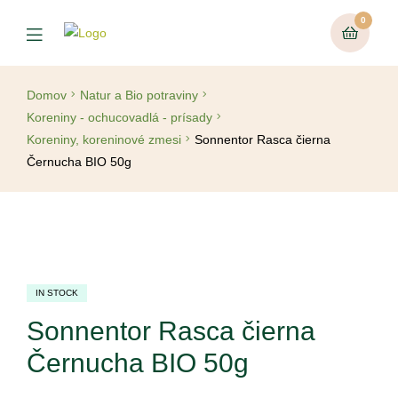
0
Domov
Natur a Bio potraviny
Koreniny - ochucovadlá - prísady
Koreniny, koreninové zmesi
Sonnentor Rasca čierna
Černucha BIO 50g
IN STOCK
Sonnentor Rasca čierna
Černucha BIO 50g