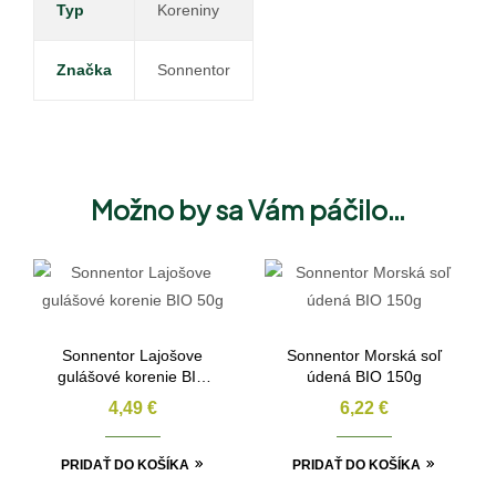
Typ
Koreniny
Značka
Sonnentor
Možno by sa Vám páčilo…
Sonnentor Lajošove
Sonnentor Morská soľ
gulášové korenie BIO
údená BIO 150g
50g
4,49
€
6,22
€
PRIDAŤ DO KOŠÍKA
PRIDAŤ DO KOŠÍKA