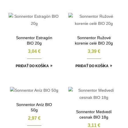
Sonnentor Estragón
Sonnentor Ružové
BIO 20g
korenie celé BIO 20g
3,04
€
3,39
€
PRIDAŤ DO KOŠÍKA
PRIDAŤ DO KOŠÍKA
Sonnentor Aníz BIO
50g
Sonnentor Medvedí
cesnak BIO 18g
2,97
€
3,11
€