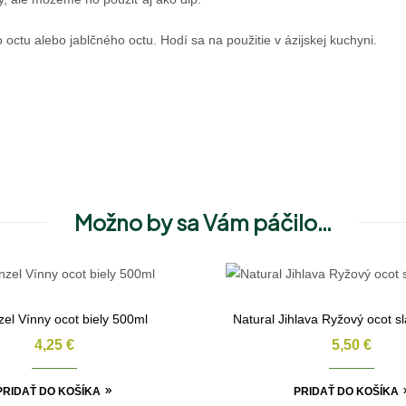
octu alebo jablčného octu. Hodí sa na použitie v ázijskej kuchyni.
Možno by sa Vám páčilo…
el Vínny ocot biely 500ml
Natural Jihlava Ryžový ocot s
4,25
€
5,50
€
PRIDAŤ DO KOŠÍKA
PRIDAŤ DO KOŠÍKA