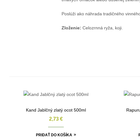
Poslúži ako náhrada tradičného vinného 
Zloženie:
Celozrnná ryža, koji.
Kand Jablčný zlatý ocot 500ml
Rapunz
2,73
€
PRIDAŤ DO KOŠÍKA