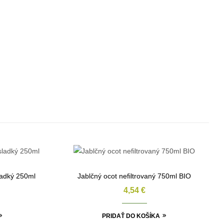
ladký 250ml
Jablčný ocot nefiltrovaný 750ml BIO
4,54
€
PRIDAŤ DO KOŠÍKA