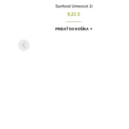
Sunfood Umeocot 1l
9,21
€
PRIDAŤ DO KOŠÍKA