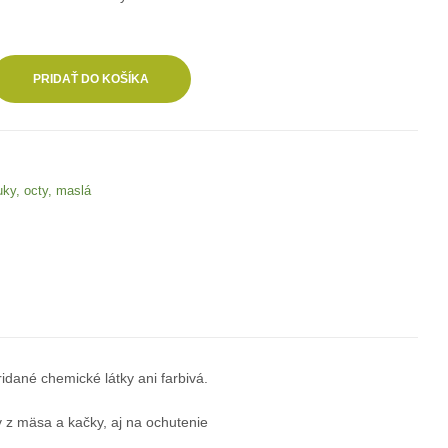
PRIDAŤ DO KOŠÍKA
uky, octy, maslá
dané chemické látky ani farbivá.
 z mäsa a kačky, aj na ochutenie