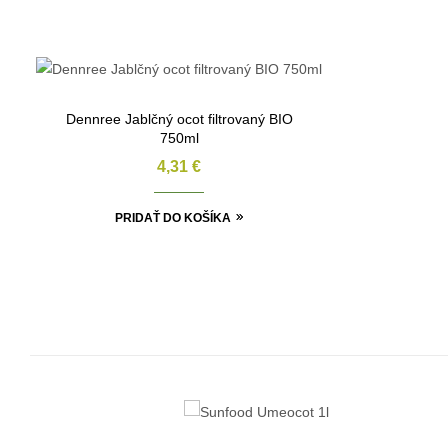
Dennree Jablčný ocot filtrovaný BIO
750ml
4,31
€
PRIDAŤ DO KOŠÍKA