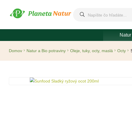
Natur
Domov
Natur a Bio potraviny
Oleje, tuky, octy, maslá
Octy