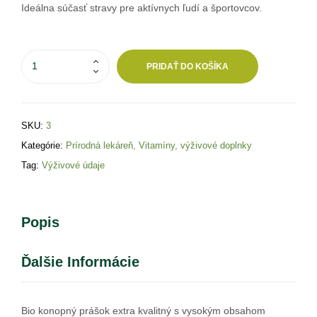
Ideálna súčasť stravy pre aktívnych ľudí a športovcov.
PRIDAŤ DO KOŠÍKA
SKU:
3
Kategórie:
Prírodná lekáreň
,
Vitamíny, výživové doplnky
Tag:
Výživové údaje
Popis
Ďalšie Informácie
Bio konopný prášok extra kvalitný s vysokým obsahom