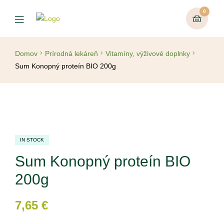
0
Domov
Prírodná lekáreň
Vitamíny, výživové doplnky
Sum Konopný proteín BIO 200g
IN STOCK
Sum Konopný proteín BIO
200g
7,65
€