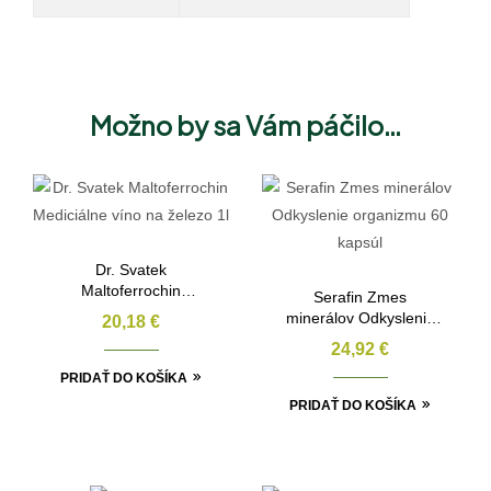
Možno by sa Vám páčilo…
Dr. Svatek
Maltoferrochin
Serafin Zmes
Mediciálne víno na
minerálov Odkyslenie
20,18
€
železo 1l
organizmu 60 kapsúl
24,92
€
PRIDAŤ DO KOŠÍKA
PRIDAŤ DO KOŠÍKA