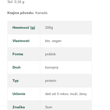
Soľ: 0,16 g
Krajina pôvodu:
Kanada
Hmotnosť (g)
200g
Vlastnosti
bio, vegan
Forma
prášok
Druh
konopný
Typ
proteín
Určenie
deti od 3 rokov, muži, ženy
Značka
Sum