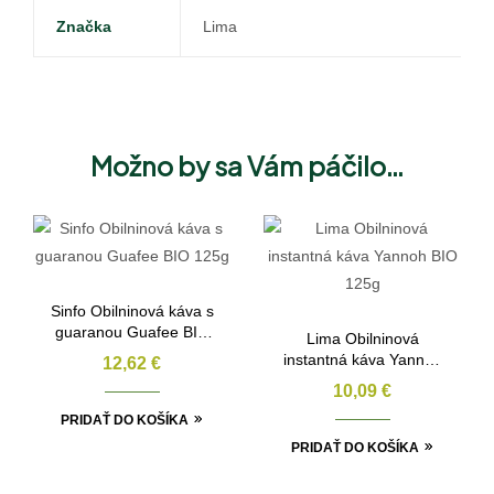
Značka
Lima
Možno by sa Vám páčilo…
Sinfo Obilninová káva s
guaranou Guafee BIO
Lima Obilninová
125g
instantná káva Yannoh
12,62
€
BIO 125g
10,09
€
PRIDAŤ DO KOŠÍKA
PRIDAŤ DO KOŠÍKA