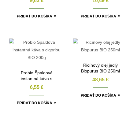
9,63
€
10,49
€
PRIDAŤ DO KOŠÍKA
PRIDAŤ DO KOŠÍKA
Ricínový olej jedlý
Biopurus BIO 250ml
Probio Špaldová
instantná káva s
48,65
€
cigoriou BIO 200g
6,55
€
PRIDAŤ DO KOŠÍKA
PRIDAŤ DO KOŠÍKA