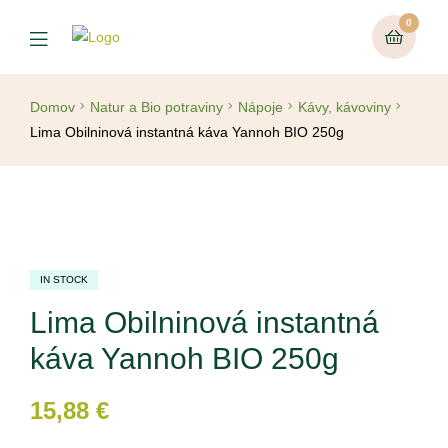
0
Domov
Natur a Bio potraviny
Nápoje
Kávy, kávoviny
Lima Obilninová instantná káva Yannoh BIO 250g
IN STOCK
Lima Obilninová instantná
káva Yannoh BIO 250g
15,88
€