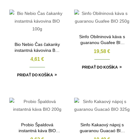
Sinfo Obilninová káva s
guaranou Guafee BIO
Bio Nebio Čas čakanky
250g
instantná kávovina BIO
19,58
€
100g
4,61
€
PRIDAŤ DO KOŠÍKA
PRIDAŤ DO KOŠÍKA
Probio Špaldová
Sinfo Kakaový nápoj s
instantná káva BIO
guaranou Guacaó BIO
200g
325g