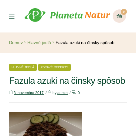
0
Domov
Hlavné jedlá
Fazula azuki na čínsky spôsob
HLAVNÉ JEDLÁ
ZDRAVÉ RECEPTY
Fazula azuki na čínsky spôsob
3. novembra 2017
by
admin
0