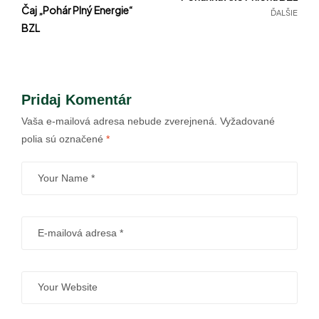
Čaj „Pohár Plný Energie“
ĎALŠIE
BZL
Pridaj Komentár
Vaša e-mailová adresa nebude zverejnená.
Vyžadované
polia sú označené
*