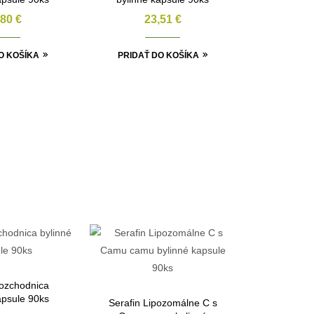
,80
€
23,51
€
O KOŠÍKA
PRIDAŤ DO KOŠÍKA
Rozchodnica
apsule 90ks
Serafin Lipozomálne C s