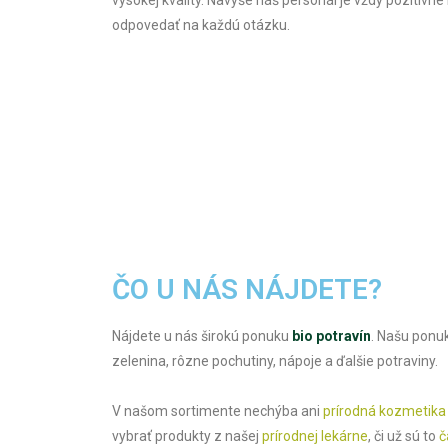
odpovedať na každú otázku.
ČO U NÁS NÁJDETE?
Nájdete u nás širokú ponuku
bio potravín
. Našu ponuku
zelenina, rôzne pochutiny, nápoje a ďalšie potraviny.
V našom sortimente nechýba ani
prírodná kozmetika
vybrať produkty z našej
prírodnej lekárne
, či už sú to
č