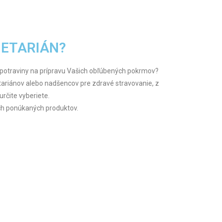
GETARIÁN?
potraviny na prípravu Vašich obľúbených pokrmov?
tariánov alebo nadšencov pre zdravé stravovanie, z
určite vyberiete.
ich ponúkaných produktov.