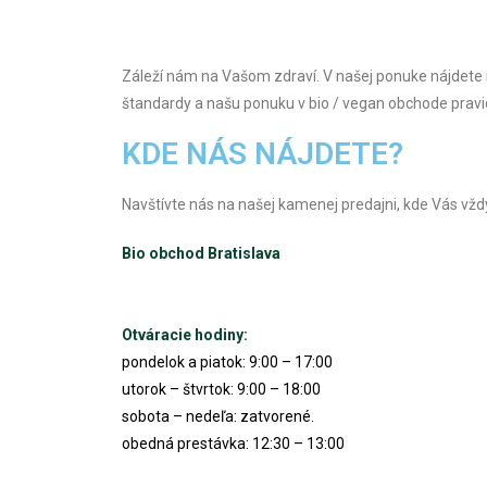
Záleží nám na Vašom zdraví. V našej ponuke nájdete m
štandardy a našu ponuku v bio / vegan obchode pravi
KDE NÁS NÁJDETE?
Navštívte nás na našej kamenej predajni, kde Vás 
Bio obchod Bratislava
Otváracie hodiny:
pondelok a piatok: 9:00 – 17:00
utorok – štvrtok: 9:00 – 18:00
sobota – nedeľa: zatvorené.
obedná prestávka: 12:30 – 13:00