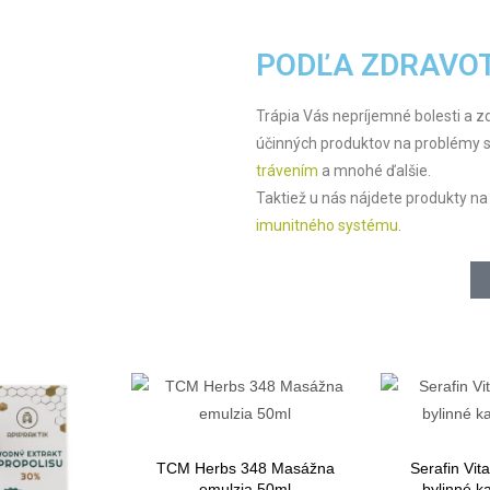
PODĽA ZDRAVO
Trápia Vás nepríjemné bolesti a
účinných produktov na problémy 
trávením
a mnohé ďalšie.
Taktiež u nás nájdete produkty n
imunitného systému
.
TCM Herbs 348 Masážna
Serafin Vita
emulzia 50ml
bylinné k