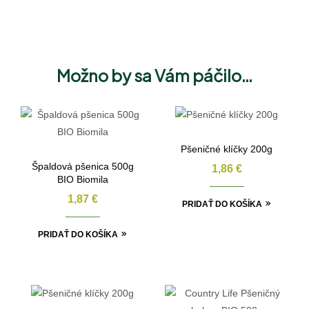
Možno by sa Vám páčilo…
Pšeničné klíčky 200g
Špaldová pšenica 500g
1,86
€
BIO Biomila
1,87
€
PRIDAŤ DO KOŠÍKA
PRIDAŤ DO KOŠÍKA