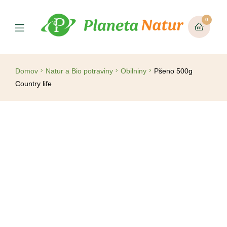
0
Domov
Natur a Bio potraviny
Obilniny
Pšeno 500g
Country life