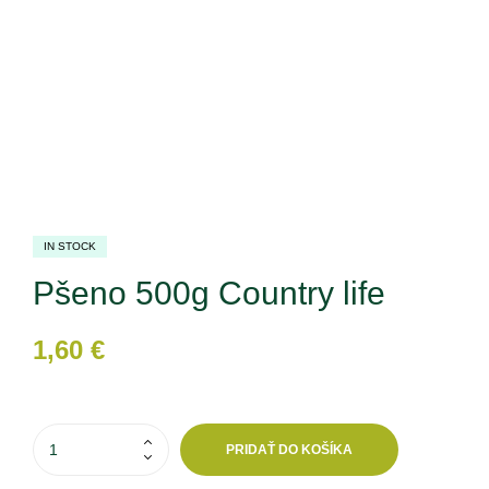
IN STOCK
Pšeno 500g Country life
1,60
€
PRIDAŤ DO KOŠÍKA