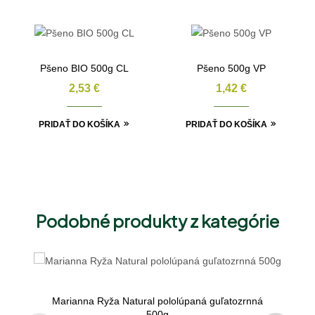
Pšeno BIO 500g CL
Pšeno 500g VP
2,53
€
1,42
€
PRIDAŤ DO KOŠÍKA
PRIDAŤ DO KOŠÍKA
Podobné produkty z kategórie
Marianna Ryža Natural pololúpaná guľatozrnná
500g