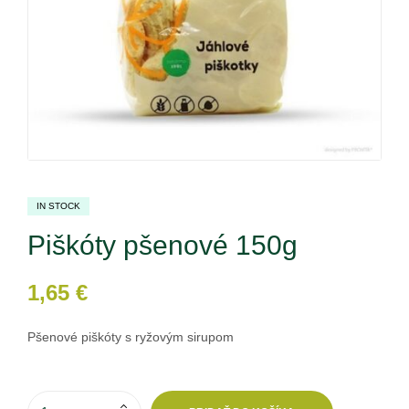
IN STOCK
Piškóty pšenové 150g
1,65
€
Pšenové piškóty s ryžovým sirupom