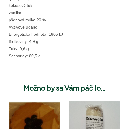
kokosový tuk
vanilka
pšenová múka 20 %
Výživové údaje:
Energetická hodnota: 1806 kJ
Bielkoviny: 4,9 g
Tuky: 9,6 g
Sacharidy: 80,5 g
Možno by sa Vám páčilo…