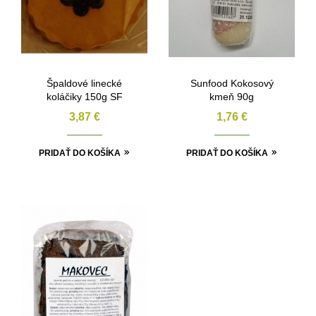
Špaldové linecké
Sunfood Kokosový
koláčiky 150g SF
kmeň 90g
3,87
€
1,76
€
PRIDAŤ DO KOŠÍKA
PRIDAŤ DO KOŠÍKA