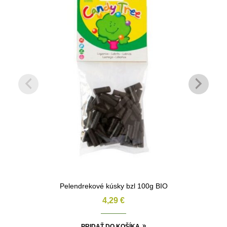
Pelendrekové kúsky bzl 100g BIO
4,29
€
PRIDAŤ DO KOŠÍKA