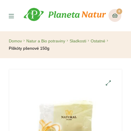
0
Domov
Natur a Bio potraviny
Sladkosti
Ostatné
Piškóty pšenové 150g