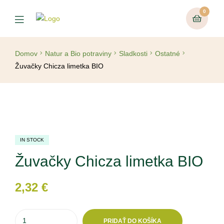
0
Domov
Natur a Bio potraviny
Sladkosti
Ostatné
Žuvačky Chicza limetka BIO
IN STOCK
Žuvačky Chicza limetka BIO
2,32
€
PRIDAŤ DO KOŠÍKA