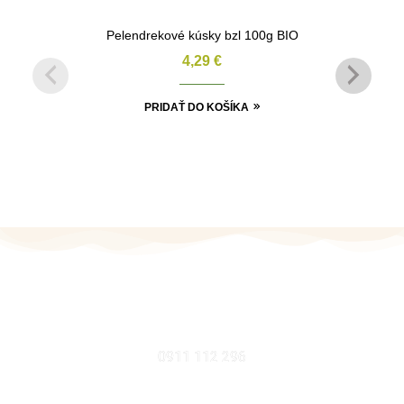
Pelendrekové kúsky bzl 100g BIO
4,29
€
PRIDAŤ DO KOŠÍKA
MOBIL
0911 112 296