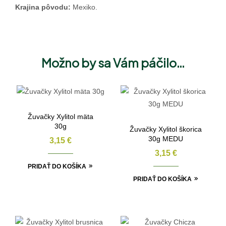
Krajina pôvodu:
Mexiko.
Možno by sa Vám páčilo…
Žuvačky Xylitol mäta
30g
Žuvačky Xylitol škorica
30g MEDU
3,15
€
3,15
€
PRIDAŤ DO KOŠÍKA
PRIDAŤ DO KOŠÍKA