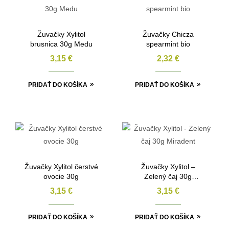
Žuvačky Xylitol
Žuvačky Chicza
brusnica 30g Medu
spearmint bio
3,15
€
2,32
€
PRIDAŤ DO KOŠÍKA
PRIDAŤ DO KOŠÍKA
Žuvačky Xylitol čerstvé
Žuvačky Xylitol –
ovocie 30g
Zelený čaj 30g
Miradent
3,15
€
3,15
€
PRIDAŤ DO KOŠÍKA
PRIDAŤ DO KOŠÍKA