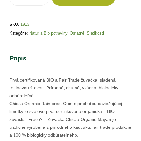
SKU:
1913
Kategórie:
Natur a Bio potraviny
,
Ostatné
,
Sladkosti
Popis
Prvá certifikovaná BIO a Fair Trade žuvačka, sladená
trstinovou šťavou. Prírodná, chutná, vzácna, biologicky
odbúrateľná.
Chicza Organic Rainforest Gum s príchuťou osviežujúcej
limetky je svetovo prvá certifikovaná organická – BIO
žuvačka. Prečo? – Žuvačka Chicza Organic Mayan je
tradične vyrobená z prírodného kaučuku, fair trade produkcie
a 100 % biologicky odbúrateľného.