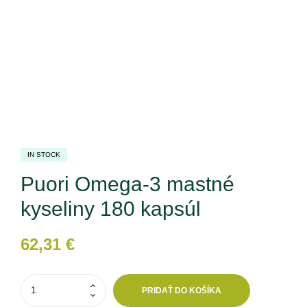
IN STOCK
Puori Omega-3 mastné
kyseliny 180 kapsúl
62,31
€
PRIDAŤ DO KOŠÍKA