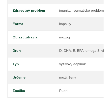
Zdravotný problém
imunita, reumatické problémy, s
Forma
kapsuly
Oblasť zdravia
mozog
Druh
D, DHA, E, EPA, omega 3, vitamí
Typ
výživový doplnok
Určenie
muži, ženy
Značka
Puori