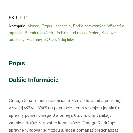
SKU:
1214
Kategórie:
Mozog
,
Orgán - časť tela
,
Podľa zdravotných ťažkostí a
orgánov
,
Prírodná lekáreň
,
Problém - choroba
,
Srdce
,
Srdcové
problémy
,
Vitamíny, výživové doplnky
Popis
Ďalšie Informácie
Omega 3 patrí medzi esenciálne živiny, ktoré ľudia potrebujú
v svojej výžive. Väčšina populácie nemá v svojom jedálničku
správny pomer omega 3 a omega 6 živín, čím vznikajú
zápaly a ďalšie zdravotné komplikácie. Omega 3 udržuje
správne fungovanie mozgu a môže pomáhať predchádzať