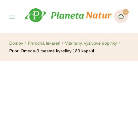
0
Domov
Prírodná lekáreň
Vitamíny, výživové doplnky
Puori Omega-3 mastné kyseliny 180 kapsúl