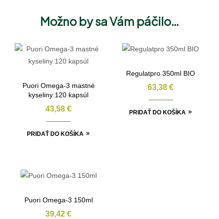
Možno by sa Vám páčilo…
Regulatpro 350ml BIO
Puori Omega-3 mastné
63,38
€
kyseliny 120 kapsúl
43,58
€
PRIDAŤ DO KOŠÍKA
PRIDAŤ DO KOŠÍKA
Puori Omega-3 150ml
39,42
€