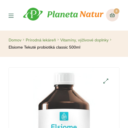
0
Domov
Prírodná lekáreň
Vitamíny, výživové doplnky
Elsiome Tekuté probiotiká classic 500ml