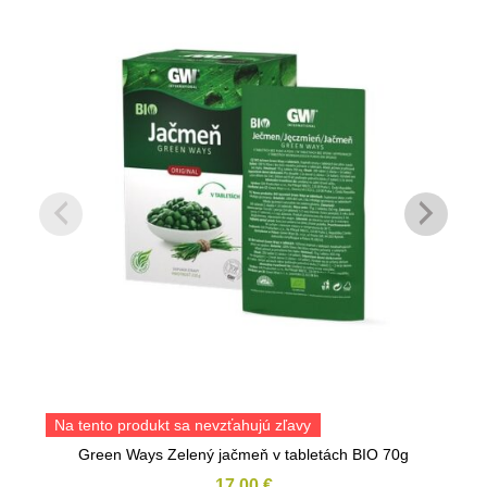
Na tento produkt sa nevzťahujú zľavy
Green Ways Zelený jačmeň v tabletách BIO 70g
17,00
€