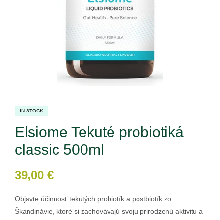
IN STOCK
Elsiome Tekuté probiotiká
classic 500ml
39,00
€
Objavte účinnosť tekutých probiotík a postbiotík zo
Škandinávie, ktoré si zachovávajú svoju prirodzenú aktivitu a