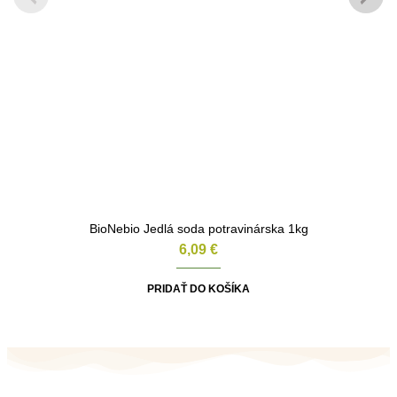
BioNebio Jedlá soda potravinárska 1kg
6,09
€
PRIDAŤ DO KOŠÍKA