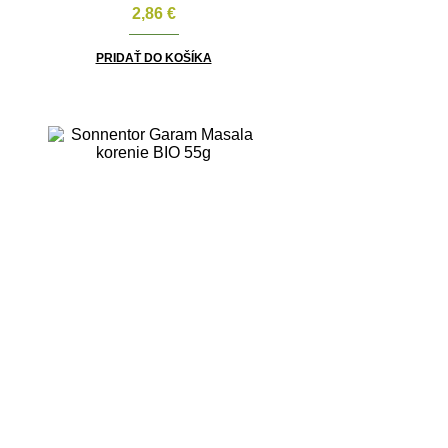
2,86
€
PRIDAŤ DO KOŠÍKA