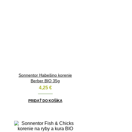
Sonnentor Habešino korenie
Berber BIO 35g
4,25
€
PRIDAŤ DO KOŠÍKA