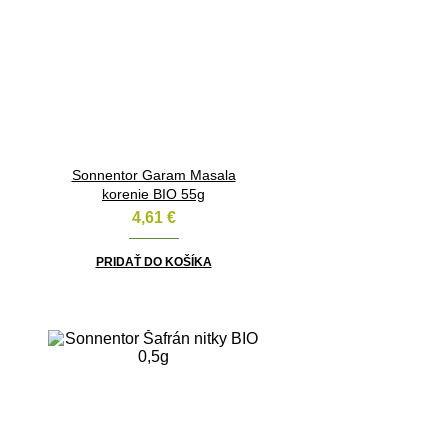
Sonnentor Garam Masala
korenie BIO 55g
4,61
€
PRIDAŤ DO KOŠÍKA