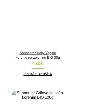
Sonnentor Holly Veggie
korenie na zeleninu BIO 30g
4,72
€
PRIDAŤ DO KOŠÍKA