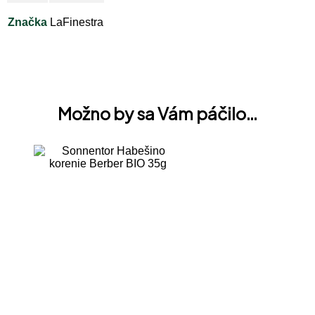
Značka
LaFinestra
Možno by sa Vám páčilo…