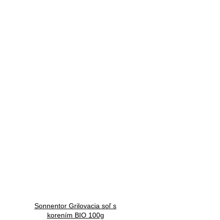
Sonnentor Grilovacia soľ s
korením BIO 100g