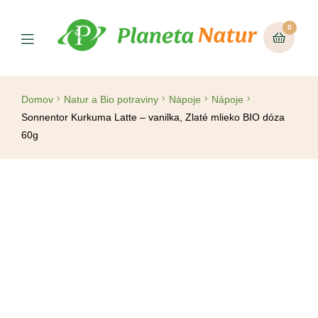
0
Domov
Natur a Bio potraviny
Nápoje
Nápoje
Sonnentor Kurkuma Latte – vanilka, Zlaté mlieko BIO dóza
60g