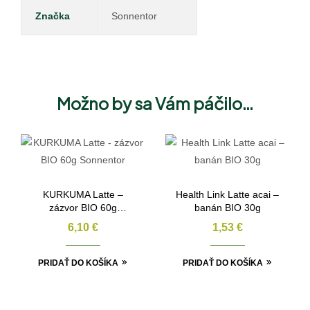
Značka
Sonnentor
Možno by sa Vám páčilo…
KURKUMA Latte –
Health Link Latte acai –
zázvor BIO 60g
banán BIO 30g
Sonnentor
6,10
€
1,53
€
PRIDAŤ DO KOŠÍKA
PRIDAŤ DO KOŠÍKA