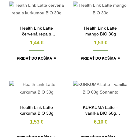
Health Link Latte
Health Link Latte
červená repa s
mango BIO 30g
kurkumou BIO 30g
1,44
€
1,53
€
PRIDAŤ DO KOŠÍKA
PRIDAŤ DO KOŠÍKA
Health Link Latte
KURKUMA Latte –
kurkuma BIO 30g
vanilka BIO 60g
Sonnento
1,53
€
6,10
€