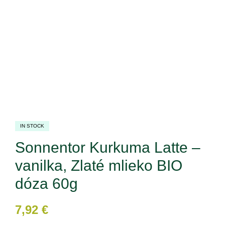
IN STOCK
Sonnentor Kurkuma Latte –
vanilka, Zlaté mlieko BIO
dóza 60g
7,92
€