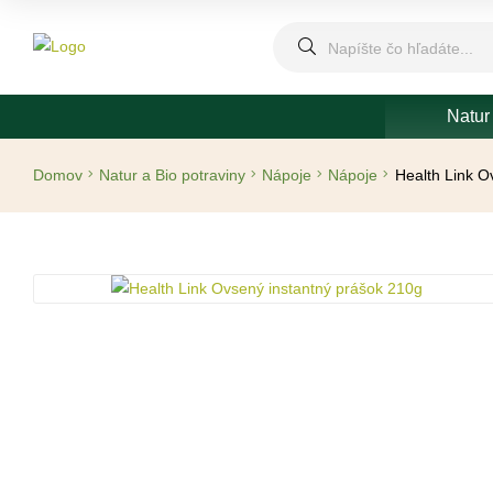
Natur
Domov
Natur a Bio potraviny
Nápoje
Nápoje
Health Link O