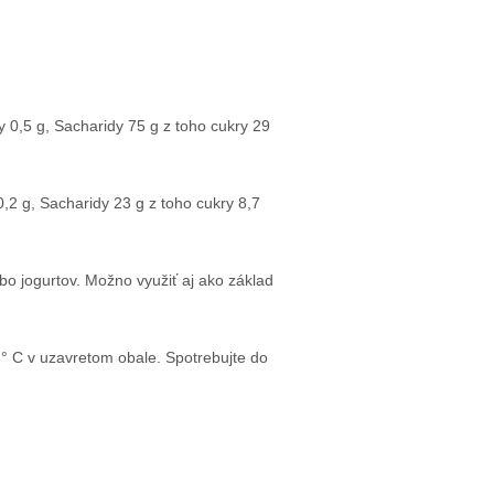
 0,5 g, Sacharidy 75 g z toho cukry 29
,2 g, Sacharidy 23 g z toho cukry 8,7
o jogurtov. Možno využiť aj ako základ
° C v uzavretom obale. Spotrebujte do