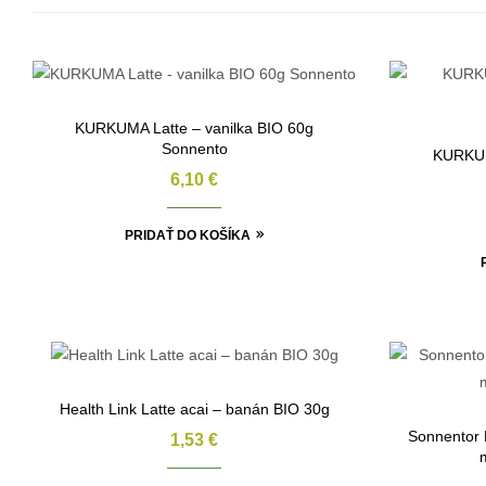
KURKUMA Latte – vanilka BIO 60g
Sonnento
KURKUM
6,10
€
PRIDAŤ DO KOŠÍKA
Health Link Latte acai – banán BIO 30g
Sonnentor 
1,53
€