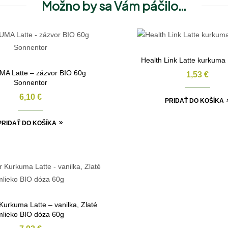
Možno by sa Vám páčilo…
Health Link Latte kurkuma
A Latte – zázvor BIO 60g
1,53
€
Sonnentor
6,10
€
PRIDAŤ DO KOŠÍKA
PRIDAŤ DO KOŠÍKA
Kurkuma Latte – vanilka, Zlaté
mlieko BIO dóza 60g