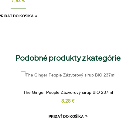
7,92
€
PRIDAŤ DO KOŠÍKA
Podobné produkty z kategórie
The Ginger People Zázvorový sirup BIO 237ml
8,28
€
PRIDAŤ DO KOŠÍKA