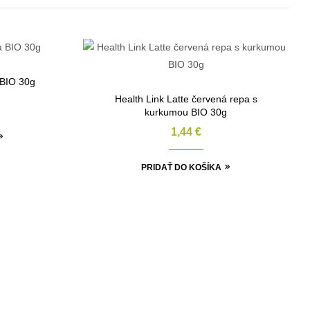
 BIO 30g
Health Link Latte červená repa s
kurkumou BIO 30g
1,44
€
PRIDAŤ DO KOŠÍKA