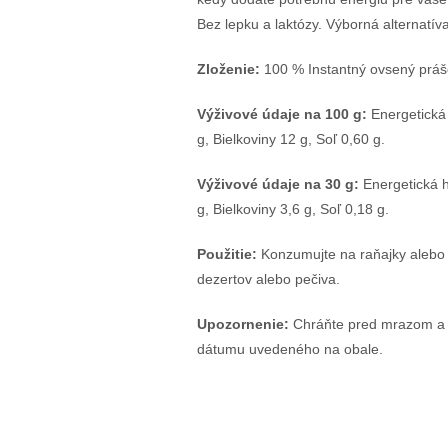
Bez lepku a laktózy. Výborná alternatív
Zloženie:
100 % Instantný ovsený prášo
Výživové údaje na 100 g:
Energetická 
g, Bielkoviny 12 g, Soľ 0,60 g.
Výživové údaje na 30 g:
Energetická h
g, Bielkoviny 3,6 g, Soľ 0,18 g.
Použitie:
Konzumujte na raňajky alebo k
dezertov alebo pečiva.
Upozornenie:
Chráňte pred mrazom a p
dátumu uvedeného na obale.