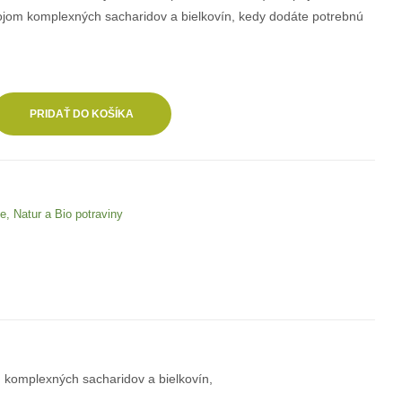
rojom komplexných sacharidov a bielkovín, kedy dodáte potrebnú
PRIDAŤ DO KOŠÍKA
je
,
Natur a Bio potraviny
 komplexných sacharidov a bielkovín,