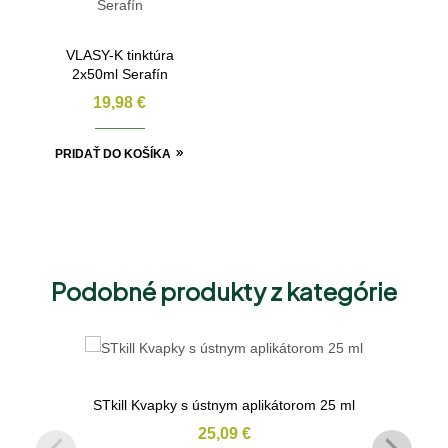
VLASY-K tinktúra
2x50ml Serafín
19,98
€
PRIDAŤ DO KOŠÍKA
Podobné produkty z kategórie
STkill Kvapky s ústnym aplikátorom 25 ml
25,09
€