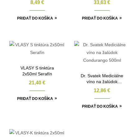
8,49
€
33,63
€
PRIDAŤ DO KOŠÍKA
PRIDAŤ DO KOŠÍKA
VLASY S tinktúra
2x50ml Serafín
Dr. Svatek Mediciálne
víno na žalúdok
21,40
€
Condurango 500ml
12,86
€
PRIDAŤ DO KOŠÍKA
PRIDAŤ DO KOŠÍKA