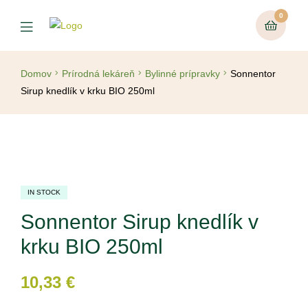
0
Domov
Prírodná lekáreň
Bylinné prípravky
Sonnentor
Sirup knedlík v krku BIO 250ml
IN STOCK
Sonnentor Sirup knedlík v
krku BIO 250ml
10,33
€