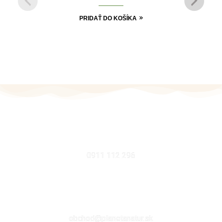
PRIDAŤ DO KOŠÍKA
MOBIL
0911 112 296
EMAIL
obchod@planetanatur.sk