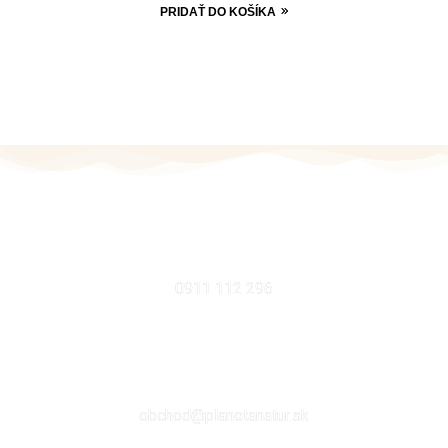
PRIDAŤ DO KOŠÍKA
MOBIL
0911 112 296
EMAIL
obchod@planetanatur.sk