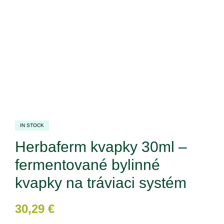
IN STOCK
Herbaferm kvapky 30ml –
fermentované bylinné
kvapky na tráviaci systém
30,29
€