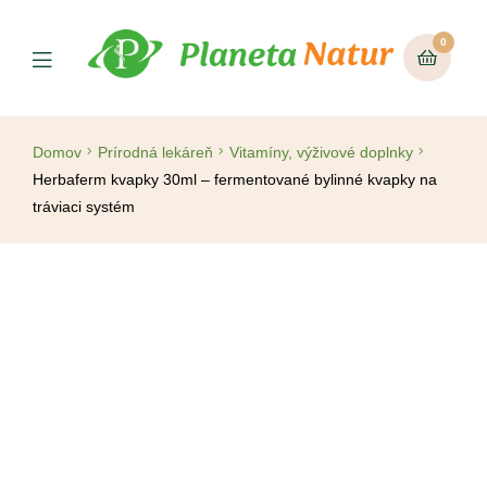
0
Domov
Prírodná lekáreň
Vitamíny, výživové doplnky
Herbaferm kvapky 30ml – fermentované bylinné kvapky na
tráviaci systém