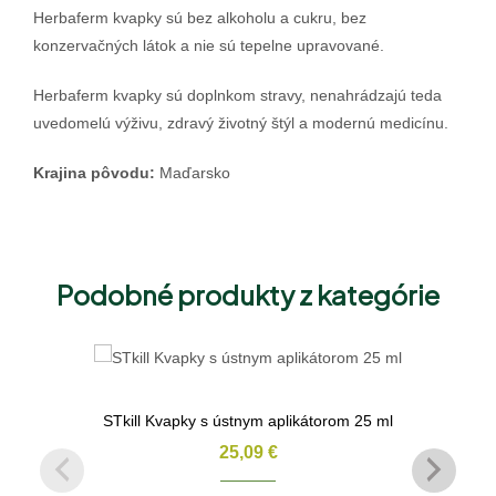
Herbaferm kvapky sú bez alkoholu a cukru, bez
konzervačných látok a nie sú tepelne upravované.
Herbaferm kvapky sú doplnkom stravy, nenahrádzajú teda
uvedomelú výživu, zdravý životný štýl a modernú medicínu.
Krajina pôvodu:
Maďarsko
Podobné produkty z kategórie
STkill Kvapky s ústnym aplikátorom 25 ml
25,09
€