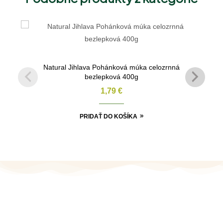
Natural Jihlava Pohánková múka celozrnná
bezlepková 400g
1,79
€
PRIDAŤ DO KOŠÍKA
MOBIL