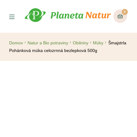
0
Domov
Natur a Bio potraviny
Obilniny
Múky
Šmajstrla
Pohánková múka celozrnná bezlepková 500g