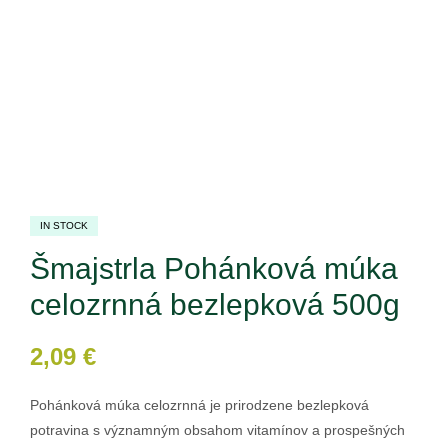
IN STOCK
Šmajstrla Pohánková múka
celozrnná bezlepková 500g
2,09
€
Pohánková múka celozrnná je prirodzene bezlepková
potravina s významným obsahom vitamínov a prospešných