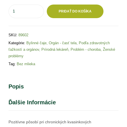
PRIDAŤ DO KOŠÍKA
SKU:
89602
Kategórie:
Bylinné čaje
,
Orgán - časť tela
,
Podľa zdravotných
ťažkostí a orgánov
,
Prírodná lekáreň
,
Problém - choroba
,
Ženské
problémy
Tag:
Bez mlieka
Popis
Ďalšie Informácie
Pozitívne pôsobí pri chronických kvasinkových