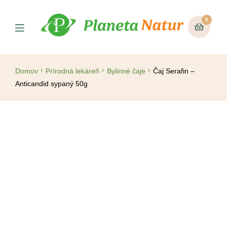
0
Domov
Prírodná lekáreň
Bylinné čaje
Čaj Serafin –
Anticandid sypaný 50g