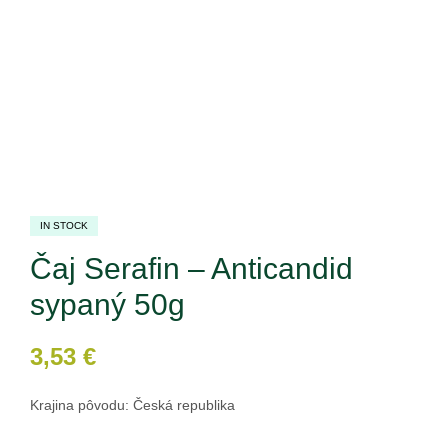
IN STOCK
Čaj Serafin – Anticandid
sypaný 50g
3,53
€
Krajina pôvodu: Česká republika