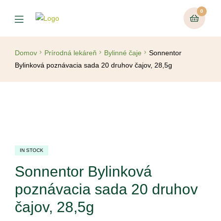
0
Domov
Prírodná lekáreň
Bylinné čaje
Sonnentor
Bylinková poznávacia sada 20 druhov čajov, 28,5g
IN STOCK
Sonnentor Bylinková
poznávacia sada 20 druhov
čajov, 28,5g