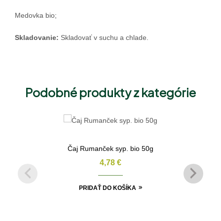
Medovka bio;
Skladovanie:
Skladovať v suchu a chlade.
Podobné produkty z kategórie
Čaj Rumanček syp. bio 50g
4,78
€
PRIDAŤ DO KOŠÍKA