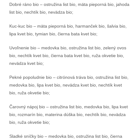
Dobré ráno bio – ostružina list bio, mäta pieporná bio, jahoda
list bio, nechtík bio, nevädza bio;
Kuc-kuc bio – mäta pieporná bio, harmanček bio, šalvia bio,
lipa kvet bio, tymian bio, čierna bata kvet bio;
Uvoľnenie bio – medovka bio, ostružina list bio, zelený ovos
bio, nechtík kvet bio, čierna bata kvet bio, ruža okvetie bio,
nevädza kvet bio;
Pekné popoludnie bio – citrónová tráva bio, ostružina list bio,
medovka bio, lipa kvet bio, nevädza kvet bio, nechtík kvet
bio, ruža okvetie bio;
Čarovný nápoj bio – ostružina list bio, medovka bio, lipa kvet
bio, rozmarín bio, materina dúška bio, nechtík bio, nevädza
bio, ruža okvetie bio;
Sladké sníčky bio – medovka bio, ostružina list bio, čierna