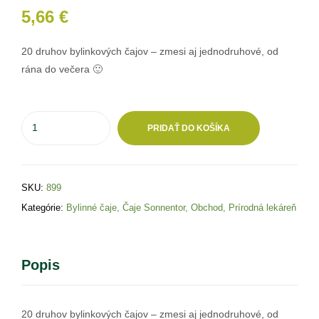
5,66
€
20 druhov bylinkových čajov – zmesi aj jednodruhové, od
rána do večera 🙂
PRIDAŤ DO KOŠÍKA
SKU:
899
Kategórie:
Bylinné čaje
,
Čaje Sonnentor
,
Obchod
,
Prírodná lekáreň
Popis
20 druhov bylinkových čajov – zmesi aj jednodruhové, od