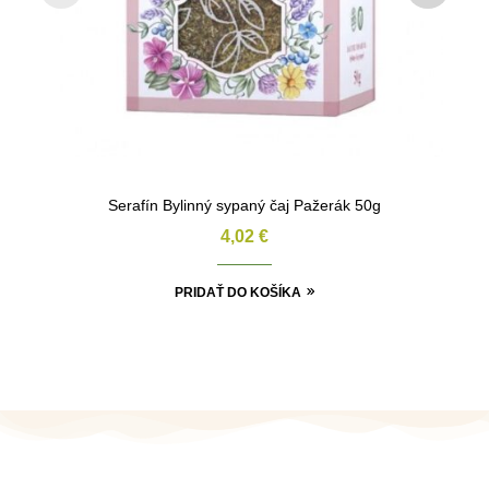
Serafín Bylinný sypaný čaj Pažerák 50g
4,02
€
PRIDAŤ DO KOŠÍKA