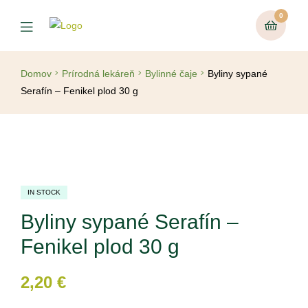
0
Domov
Prírodná lekáreň
Bylinné čaje
Byliny sypané
Serafín – Fenikel plod 30 g
IN STOCK
Byliny sypané Serafín –
Fenikel plod 30 g
2,20
€