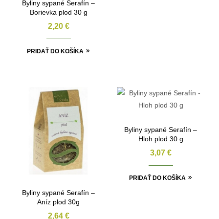
Byliny sypané Serafín –
Borievka plod 30 g
2,20
€
PRIDAŤ DO KOŠÍKA
Byliny sypané Serafín –
Hloh plod 30 g
3,07
€
PRIDAŤ DO KOŠÍKA
Byliny sypané Serafín –
Aníz plod 30g
2,64
€