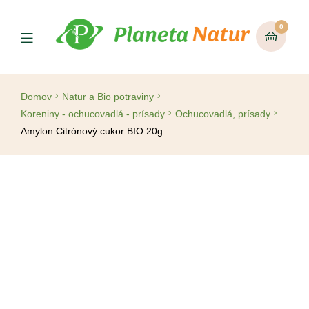
0
Domov
Natur a Bio potraviny
Koreniny - ochucovadlá - prísady
Ochucovadlá, prísady
Amylon Citrónový cukor BIO 20g