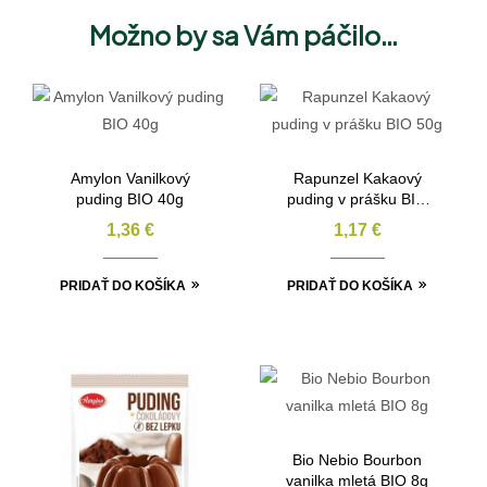
Možno by sa Vám páčilo…
Amylon Vanilkový
Rapunzel Kakaový
puding BIO 40g
puding v prášku BIO
50g
1,36
€
1,17
€
PRIDAŤ DO KOŠÍKA
PRIDAŤ DO KOŠÍKA
Bio Nebio Bourbon
vanilka mletá BIO 8g