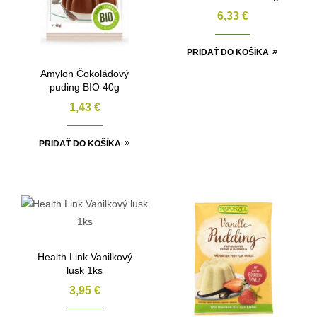
6,33
€
PRIDAŤ DO KOŠÍKA
Amylon Čokoládový
puding BIO 40g
1,43
€
PRIDAŤ DO KOŠÍKA
Health Link Vanilkový
lusk 1ks
3,95
€