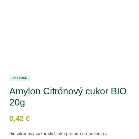
IN STOCK
Amylon Citrónový cukor BIO
20g
0,42
€
Bio citrónový cukor slúži ako prísada na pečenie a