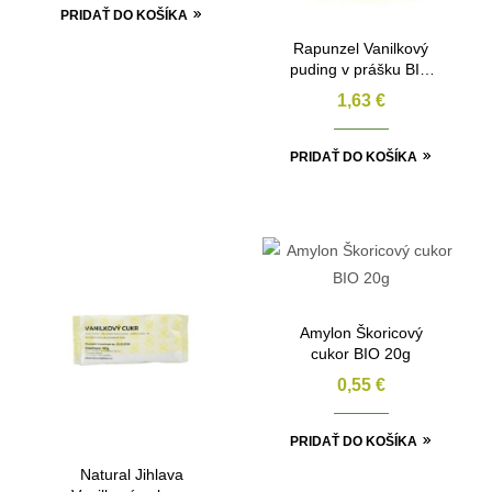
PRIDAŤ DO KOŠÍKA
Rapunzel Vanilkový
puding v prášku BIO
50g
1,63
€
PRIDAŤ DO KOŠÍKA
Amylon Škoricový
cukor BIO 20g
0,55
€
PRIDAŤ DO KOŠÍKA
Natural Jihlava