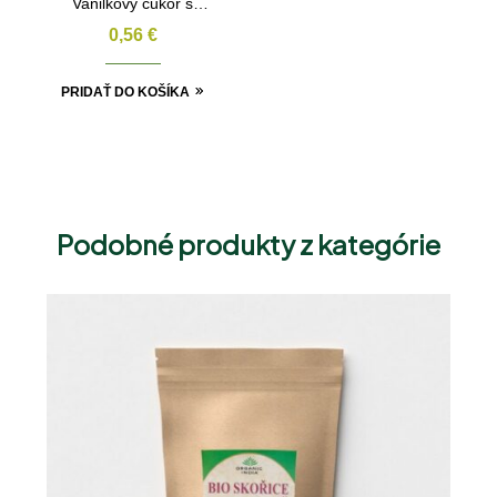
Vanilkový cukor s
fruktózou 50g
0,56
€
PRIDAŤ DO KOŠÍKA
Podobné produkty z kategórie