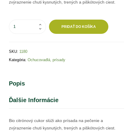
zvýraznenie chuti kysnutých, trených a piškótových ciest.
PRIDAŤ DO KOŠÍKA
SKU:
1180
Kategória:
Ochucovadlá, prísady
Popis
Ďalšie Informácie
Bio citrónový cukor slúži ako prísada na pečenie a
zvýraznenie chuti kysnutých, trených a piškótových ciest.