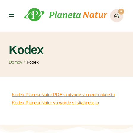
0
Kodex
Domov
Kodex
Kodex Planeta Natur PDF si otvorte v novom okne tu
.
Kodex Planeta Natur vo worde si stiahnete tu
.