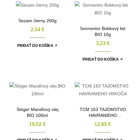
Sezam čierny 200g
Sonnentor Bobkový list
2,54
€
BIO 10g
3,23
€
PRIDAŤ DO KOŠÍKA
PRIDAŤ DO KOŠÍKA
Stöger Mandľový olej
TCM 163 TAJOMSTVO
BIO 100ml
HAVRANIEHO
VRKOČA
19,52
€
12,85
€