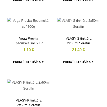
PRIDAŤ DO KOŠÍKA
PRIDAŤ DO KOŠÍKA
Vega Provita
VLASY S tinktúra
Epsomská soľ 500g
2x50ml Serafín
1,10
€
21,40
€
PRIDAŤ DO KOŠÍKA
PRIDAŤ DO KOŠÍKA
VLASY-K tinktúra
2x50ml Serafín