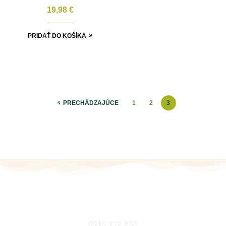
19,98
€
PRIDAŤ DO KOŠÍKA
PRECHÁDZAJÚCE
1
2
3
MOBIL
0911 112 296