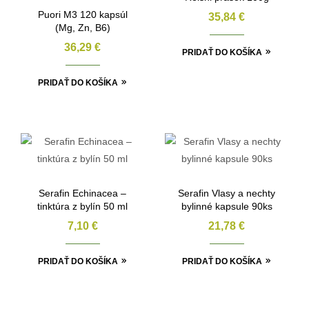
Puori M3 120 kapsúl
35,84
€
(Mg, Zn, B6)
36,29
€
PRIDAŤ DO KOŠÍKA
PRIDAŤ DO KOŠÍKA
Serafin Echinacea –
Serafin Vlasy a nechty
tinktúra z bylín 50 ml
bylinné kapsule 90ks
7,10
€
21,78
€
PRIDAŤ DO KOŠÍKA
PRIDAŤ DO KOŠÍKA