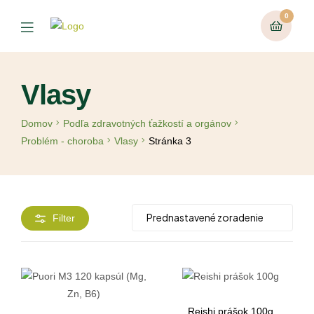
0
Vlasy
Domov
Podľa zdravotných ťažkostí a orgánov
Problém - choroba
Vlasy
Stránka 3
Filter
Reishi prášok 100g