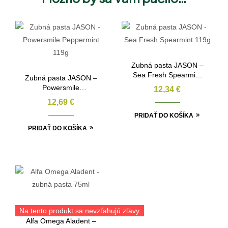
Zubná pasta JASON –
Sea Fresh Spearmint
Zubná pasta JASON –
119g
Powersmile
12,34
€
Peppermint 119g
12,69
€
PRIDAŤ DO KOŠÍKA
PRIDAŤ DO KOŠÍKA
Na tento produkt sa nevzťahujú zľavy
Alfa Omega Aladent –