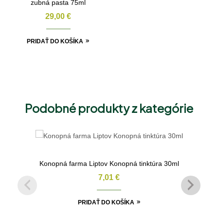
zubná pasta 75ml
29,00
€
PRIDAŤ DO KOŠÍKA
Podobné produkty z kategórie
Konopná farma Liptov Konopná tinktúra 30ml
7,01
€
PRIDAŤ DO KOŠÍKA