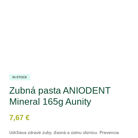
IN STOCK
Zubná pasta ANIODENT
Mineral 165g Aunity
7,67
€
Udržiava zdravé zuby, ďasná a ústnu sliznicu. Prevencia