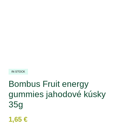
IN STOCK
Bombus Fruit energy
gummies jahodové kúsky
35g
1,65
€