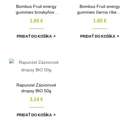
Bombus Fruit energy
Bombus Fruit energy
gummies broskyňové
gummies čierna ríbezľa
kúsky 35g
kúsky 35g
1,65
€
1,65
€
PRIDAŤ DO KOŠÍKA
PRIDAŤ DO KOŠÍKA
Rapunzel Zázvorové
dropsy BIO 50g
3,14
€
PRIDAŤ DO KOŠÍKA