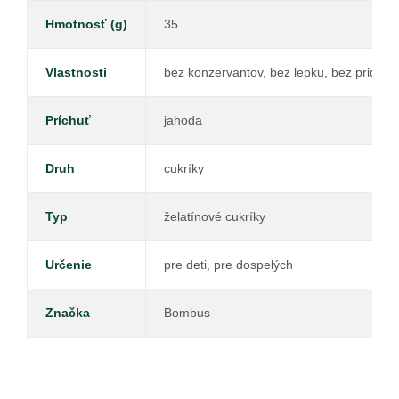
Hmotnosť (g)
35
Vlastnosti
bez konzervantov, bez lepku, bez pridané
Príchuť
jahoda
Druh
cukríky
Typ
želatínové cukríky
Určenie
pre deti, pre dospelých
Značka
Bombus