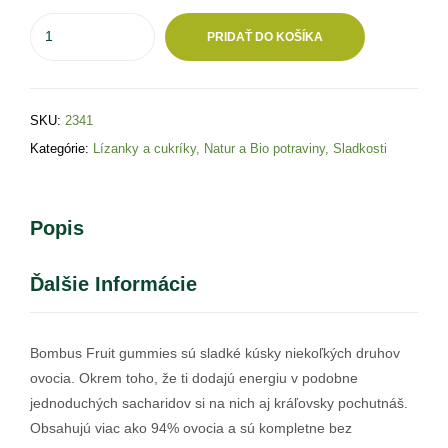
PRIDAŤ DO KOŠÍKA
SKU:
2341
Kategórie:
Lízanky a cukríky
,
Natur a Bio potraviny
,
Sladkosti
Popis
Ďalšie Informácie
Bombus Fruit gummies sú sladké kúsky niekoľkých druhov
ovocia. Okrem toho, že ti dodajú energiu v podobne
jednoduchých sacharidov si na nich aj kráľovsky pochutnáš.
Obsahujú viac ako 94% ovocia a sú kompletne bez