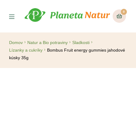
0
Domov
Natur a Bio potraviny
Sladkosti
Lízanky a cukríky
Bombus Fruit energy gummies jahodové
kúsky 35g