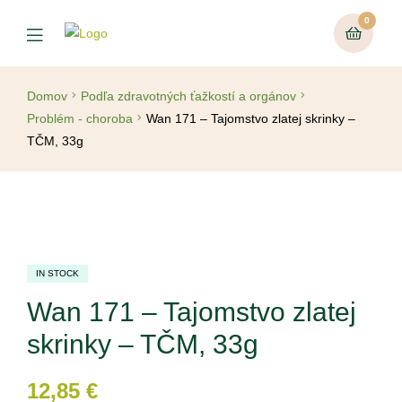
0
Domov
Podľa zdravotných ťažkostí a orgánov
Problém - choroba
Wan 171 – Tajomstvo zlatej skrinky –
TČM, 33g
IN STOCK
Wan 171 – Tajomstvo zlatej
skrinky – TČM, 33g
12,85
€