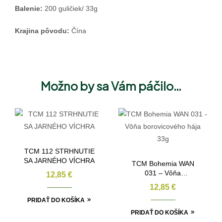
Balenie:
200 guličiek/ 33g
Krajina pôvodu:
Čína
Možno by sa Vám páčilo…
TCM 112 STRHNUTIE
SA JARNÉHO VÍCHRA
TCM Bohemia WAN
031 – Vôňa
12,85
€
borovicového hája 33g
12,85
€
PRIDAŤ DO KOŠÍKA
PRIDAŤ DO KOŠÍKA