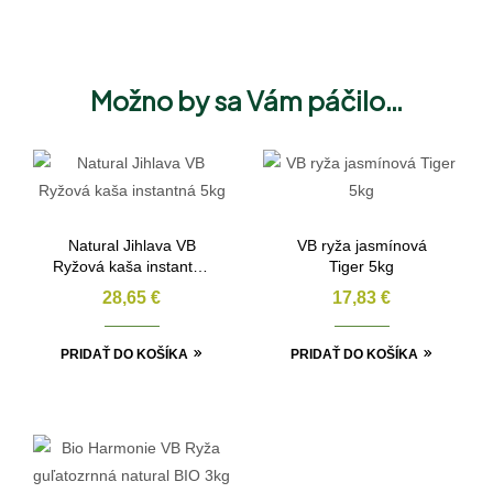
Možno by sa Vám páčilo…
Natural Jihlava VB
VB ryža jasmínová
Ryžová kaša instantná
Tiger 5kg
5kg
28,65
€
17,83
€
PRIDAŤ DO KOŠÍKA
PRIDAŤ DO KOŠÍKA