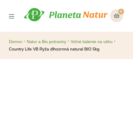
0
Domov
Natur a Bio potraviny
Voľné balenie na váhu
Country Life VB Ryža dlhozrnná natural BIO 5kg