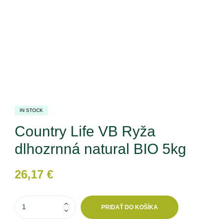
IN STOCK
Country Life VB Ryža
dlhozrnná natural BIO 5kg
26,17
€
PRIDAŤ DO KOŠÍKA