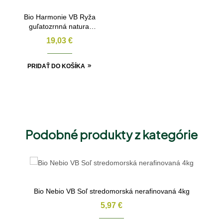
Bio Harmonie VB Ryža
guľatozrnná natural
BIO 3kg
19,03
€
PRIDAŤ DO KOŠÍKA
Podobné produkty z kategórie
Bio Nebio VB Soľ stredomorská nerafinovaná 4kg
5,97
€