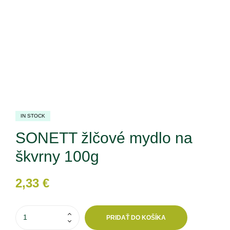
IN STOCK
SONETT žlčové mydlo na
škvrny 100g
2,33
€
PRIDAŤ DO KOŠÍKA