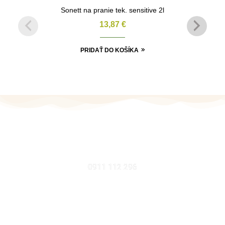
Sonett na pranie tek. sensitive 2l
13,87
€
PRIDAŤ DO KOŠÍKA
MOBIL
0911 112 296
EMAIL