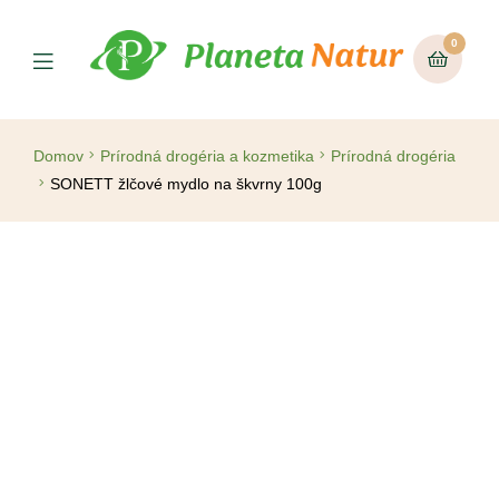
0
Domov
Prírodná drogéria a kozmetika
Prírodná drogéria
SONETT žlčové mydlo na škvrny 100g