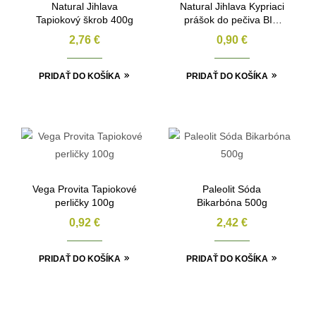
Natural Jihlava
Natural Jihlava Kypriaci
Tapiokový škrob 400g
prášok do pečiva BIO
40g
2,76
€
0,90
€
PRIDAŤ DO KOŠÍKA
PRIDAŤ DO KOŠÍKA
Vega Provita Tapiokové
Paleolit Sóda
perličky 100g
Bikarbóna 500g
0,92
€
2,42
€
PRIDAŤ DO KOŠÍKA
PRIDAŤ DO KOŠÍKA