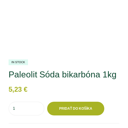
IN STOCK
Paleolit Sóda bikarbóna 1kg
5,23
€
PRIDAŤ DO KOŠÍKA