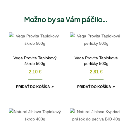
Možno by sa Vám páčilo…
Vega Provita Tapiokový
Vega Provita Tapiokové
škrob 500g
perličky 500g
2,10
€
2,81
€
PRIDAŤ DO KOŠÍKA
PRIDAŤ DO KOŠÍKA