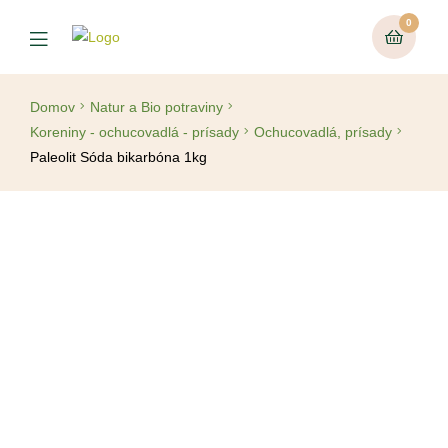
0
Domov
Natur a Bio potraviny
Koreniny - ochucovadlá - prísady
Ochucovadlá, prísady
Paleolit Sóda bikarbóna 1kg